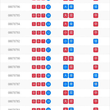
08070796
7
1
4
12
大
单
错
08070795
0
9
7
16
大
双
中
08070794
1
4
9
14
大
单
中
08070793
5
3
4
12
小
双
中
08070792
4
6
7
17
小
双
错
08070791
8
5
4
17
大
双
中
08070790
9
8
0
17
大
单
中
08070789
9
3
8
20
小
双
中
08070788
2
3
3
08
大
单
错
08070787
4
9
3
16
小
单
错
08070786
8
1
2
11
小
双
中
08070785
0
9
9
18
大
双
中