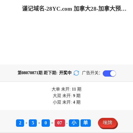
谨记域名-28YC.com 加拿大28-加拿大预测网|加拿大PC在线预测|28在线预测咪牌查询|加拿大PC结果查询_专注研究_加拿大2.8_官方数据!
第
08070871
期 距下期:
开奖中
广告开关：
大单
未开:
11
期
大双
未开:
9
期
小双
未开:
4
期
2
5
0
07
小
单
咪牌
+
+
=
-