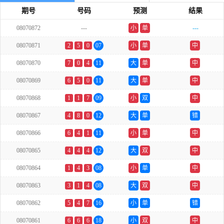
期号
号码
预测
结果
08070872
---
小
单
---
08070871
2
5
0
07
小
单
中
08070870
7
0
4
11
大
单
中
08070869
6
5
0
11
大
单
中
08070868
1
1
7
09
小
双
中
08070867
4
8
0
12
大
单
错
08070866
6
4
1
11
小
单
中
08070865
4
4
4
12
大
双
中
08070864
1
4
3
08
小
单
中
08070863
3
1
4
08
大
双
中
08070862
5
4
7
16
小
单
错
08070861
6
6
6
18
小
双
中