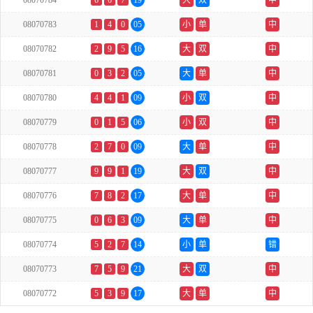
08070784
6
6
7
19
大
双
中
08070783
1
4
0
05
小
单
中
08070782
2
9
5
16
大
双
中
08070781
0
3
2
05
大
单
中
08070780
4
4
1
09
小
双
中
08070779
0
1
5
06
小
双
中
08070778
2
7
0
09
大
单
中
08070777
9
9
1
19
大
双
中
08070776
7
8
2
17
大
单
中
08070775
0
6
3
09
大
单
中
08070774
5
2
7
14
小
单
错
08070773
7
5
9
21
大
双
中
08070772
5
3
9
17
大
单
中