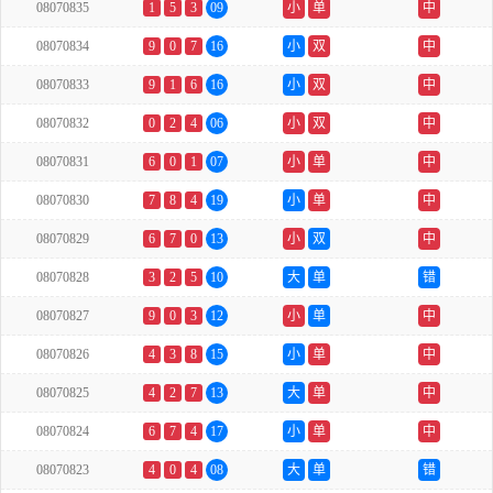
08070835
1
5
3
09
小
单
中
08070834
9
0
7
16
小
双
中
08070833
9
1
6
16
小
双
中
08070832
0
2
4
06
小
双
中
08070831
6
0
1
07
小
单
中
08070830
7
8
4
19
小
单
中
08070829
6
7
0
13
小
双
中
08070828
3
2
5
10
大
单
错
08070827
9
0
3
12
小
单
中
08070826
4
3
8
15
小
单
中
08070825
4
2
7
13
大
单
中
08070824
6
7
4
17
小
单
中
08070823
4
0
4
08
大
单
错