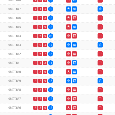
08070848
4
9
6
19
大
双
中
08070847
4
1
5
10
大
单
错
08070846
8
2
8
18
大
双
中
08070845
9
0
9
18
大
单
中
08070844
2
6
0
08
小
双
中
08070843
9
0
5
14
小
单
错
08070842
0
6
7
13
小
单
中
08070841
2
1
8
11
小
双
中
08070840
2
3
9
14
大
单
中
08070839
8
7
0
15
小
双
错
08070838
3
3
7
13
小
单
中
08070837
3
2
7
12
小
双
中
08070836
6
3
9
18
大
双
中