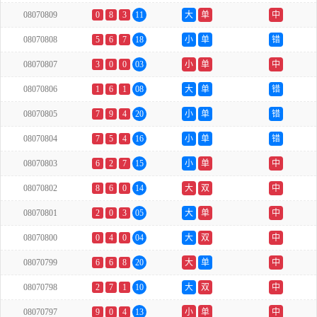
08070809
0
8
3
11
大
单
中
08070808
5
6
7
18
小
单
错
08070807
3
0
0
03
小
单
中
08070806
1
6
1
08
大
单
错
08070805
7
9
4
20
小
单
错
08070804
7
5
4
16
小
单
错
08070803
6
2
7
15
小
单
中
08070802
8
6
0
14
大
双
中
08070801
2
0
3
05
大
单
中
08070800
0
4
0
04
大
双
中
08070799
6
6
8
20
大
单
中
08070798
2
7
1
10
大
双
中
08070797
9
0
4
13
小
单
中