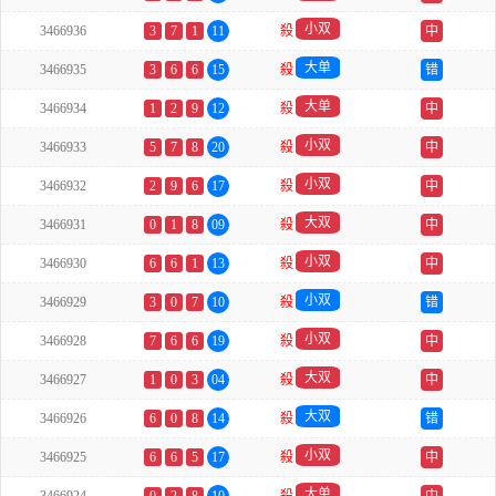
小双
3466936
3
7
1
11
殺
中
大单
3466935
3
6
6
15
殺
错
大单
3466934
1
2
9
12
殺
中
小双
3466933
5
7
8
20
殺
中
小双
3466932
2
9
6
17
殺
中
大双
3466931
0
1
8
09
殺
中
小双
3466930
6
6
1
13
殺
中
小双
3466929
3
0
7
10
殺
错
小双
3466928
7
6
6
19
殺
中
大双
3466927
1
0
3
04
殺
中
大双
3466926
6
0
8
14
殺
错
小双
3466925
6
6
5
17
殺
中
大单