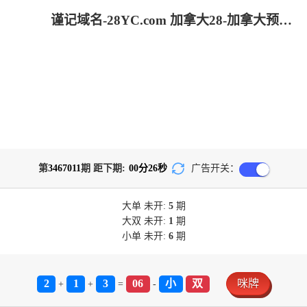
谨记域名-28YC.com 加拿大28-加拿大预测网|加拿大PC在线预测|28在线预测咪牌查询|加拿大PC结果查询_专注研究_加拿大2.8_官方数据!
第
3467011
期 距下期:
00
分
26
秒
广告开关：
大单
未开:
5
期
大双
未开:
1
期
小单
未开:
6
期
2
1
3
06
小
双
咪牌
+
+
=
-