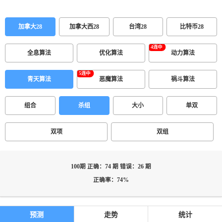
加拿大28
加拿大西28
台湾28
比特币28
全息算法
优化算法
动力算法
青天算法
恶魔算法
祸斗算法
组合
杀组
大小
单双
双项
双组
100期 正确：74 期 错误：26 期
正确率：74%
预测
走势
统计