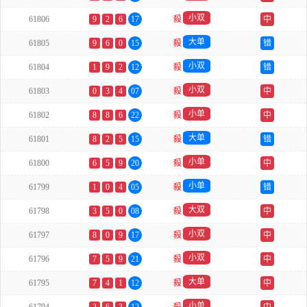
小双
61806
9
2
6
17
殺
中
大单
61805
9
6
0
15
殺
错
小双
61804
1
9
2
12
殺
错
小双
61803
0
3
4
07
殺
中
小单
61802
8
8
6
22
殺
中
大单
61801
8
2
5
15
殺
错
小单
61800
6
5
9
20
殺
中
小单
61799
1
0
4
05
殺
错
大双
61798
3
5
0
08
殺
中
小双
61797
8
0
9
17
殺
中
小双
61796
7
5
9
21
殺
中
大单
61795
7
4
1
12
殺
中
小单