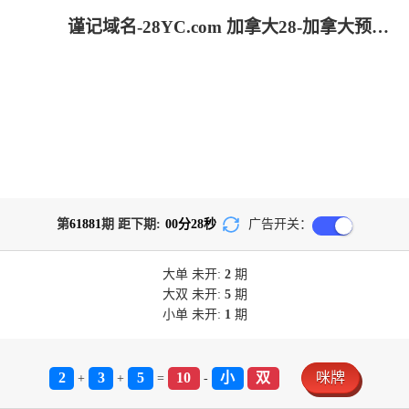
谨记域名-28YC.com 加拿大28-加拿大预测网|加拿大PC在线预测|28在线预测咪牌查询|加拿大PC结果查询_专注研究_加拿大2.8_官方数据!
第
61881
期 距下期:
00
分
28
秒
广告开关：
大单
未开:
2
期
大双
未开:
5
期
小单
未开:
1
期
2
3
5
10
小
双
咪牌
+
+
=
-