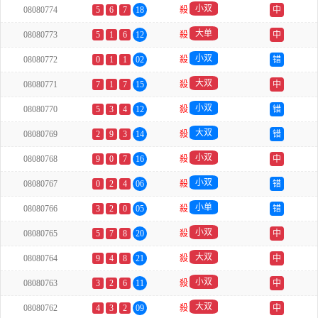
小双
08080774
5
6
7
18
殺
中
大单
08080773
5
1
6
12
殺
中
小双
08080772
0
1
1
02
殺
错
大双
08080771
7
1
7
15
殺
中
小双
08080770
5
3
4
12
殺
错
大双
08080769
2
9
3
14
殺
错
小双
08080768
9
0
7
16
殺
中
小双
08080767
0
2
4
06
殺
错
小单
08080766
3
2
0
05
殺
错
小双
08080765
5
7
8
20
殺
中
大双
08080764
9
4
8
21
殺
中
小双
08080763
3
2
6
11
殺
中
大双
08080762
4
3
2
09
殺
中