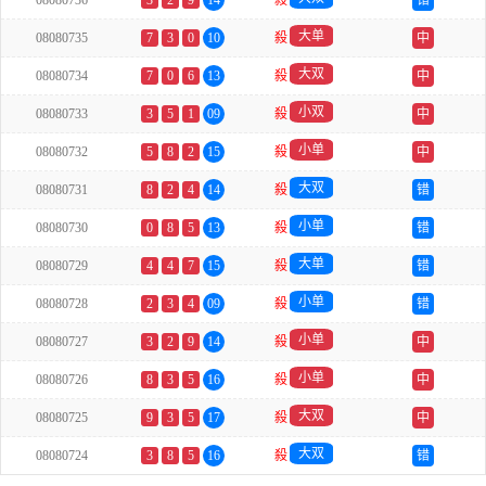
08080736
3
2
9
14
殺
错
大单
08080735
7
3
0
10
殺
中
大双
08080734
7
0
6
13
殺
中
小双
08080733
3
5
1
09
殺
中
小单
08080732
5
8
2
15
殺
中
大双
08080731
8
2
4
14
殺
错
小单
08080730
0
8
5
13
殺
错
大单
08080729
4
4
7
15
殺
错
小单
08080728
2
3
4
09
殺
错
小单
08080727
3
2
9
14
殺
中
小单
08080726
8
3
5
16
殺
中
大双
08080725
9
3
5
17
殺
中
大双
08080724
3
8
5
16
殺
错