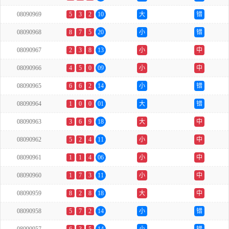
08090969
5
3
2
10
大
错
08090968
8
7
5
20
小
错
08090967
2
3
8
13
小
中
08090966
4
5
0
09
小
中
08090965
6
6
2
14
小
错
08090964
1
0
0
01
大
错
08090963
3
6
9
18
大
中
08090962
5
2
4
11
小
中
08090961
1
1
4
06
小
中
08090960
1
7
3
11
小
中
08090959
8
2
8
18
大
中
08090958
5
7
2
14
小
错