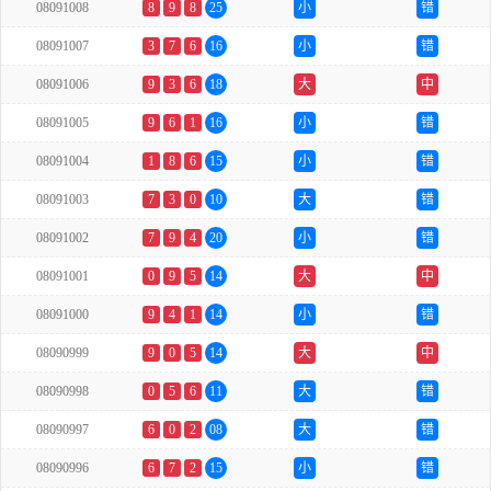
08091008
8
9
8
25
小
错
08091007
3
7
6
16
小
错
08091006
9
3
6
18
大
中
08091005
9
6
1
16
小
错
08091004
1
8
6
15
小
错
08091003
7
3
0
10
大
错
08091002
7
9
4
20
小
错
08091001
0
9
5
14
大
中
08091000
9
4
1
14
小
错
08090999
9
0
5
14
大
中
08090998
0
5
6
11
大
错
08090997
6
0
2
08
大
错
08090996
6
7
2
15
小
错