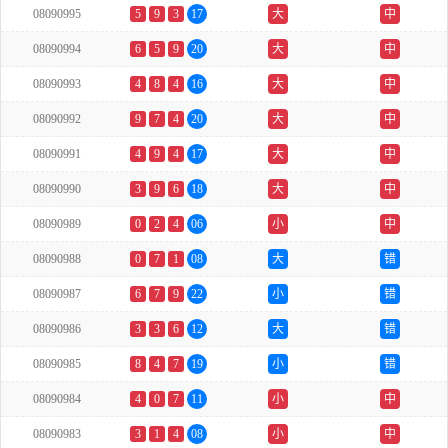
08090995
5
9
3
17
大
中
08090994
6
5
9
20
大
中
08090993
4
8
4
16
大
中
08090992
9
7
4
20
大
中
08090991
4
9
4
17
大
中
08090990
3
9
6
18
大
中
08090989
0
2
4
06
小
中
08090988
0
7
1
08
大
错
08090987
6
7
9
22
小
错
08090986
3
3
6
12
大
错
08090985
8
4
7
19
小
错
08090984
4
0
7
11
小
中
08090983
3
1
4
08
小
中