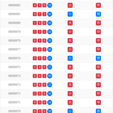
08090982
4
6
0
10
小
中
08090981
6
7
3
16
小
错
08090980
1
6
9
16
大
中
08090979
5
3
2
10
小
中
08090978
8
1
9
18
大
中
08090977
3
0
1
04
小
中
08090976
5
7
9
21
小
错
08090975
2
4
9
15
大
中
08090974
6
0
3
09
小
中
08090973
8
8
9
25
大
中
08090972
2
8
0
10
小
中
08090971
0
5
9
14
大
中
08090970
8
3
8
19
小
错