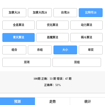
加拿大28
加拿大西28
台湾28
比特币28
全息算法
优化算法
动力算法
青天算法
恶魔算法
祸斗算法
组合
杀组
大小
单双
双项
双组
100期 正确：53 期 错误：47 期
正确率：53%
预测
走势
统计