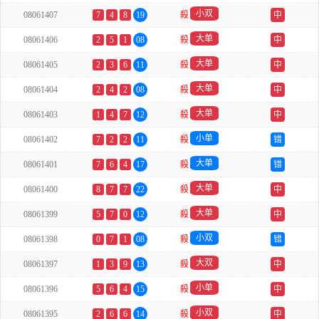
小双
08061407
7
4
8
19
殺
中
大单
08061406
2
5
1
08
殺
中
大单
08061405
2
3
6
11
殺
中
大单
08061404
2
4
2
08
殺
中
大单
08061403
1
4
7
12
殺
中
小单
08061402
7
2
2
11
殺
错
大单
08061401
7
6
4
17
殺
错
大单
08061400
8
7
7
22
殺
中
大单
08061399
5
7
0
12
殺
中
小双
08061398
0
7
1
08
殺
错
大双
08061397
1
3
9
13
殺
中
小单
08061396
5
6
4
15
殺
中
小双
08061395
2
6
6
14
殺
中