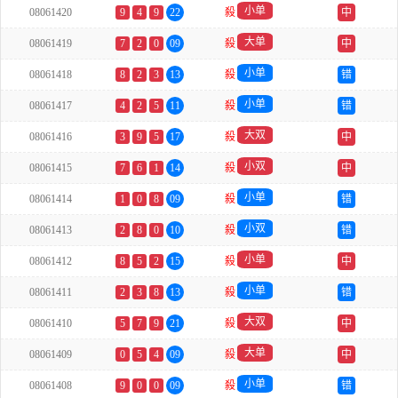
小单
08061420
9
4
9
22
殺
中
大单
08061419
7
2
0
09
殺
中
小单
08061418
8
2
3
13
殺
错
小单
08061417
4
2
5
11
殺
错
大双
08061416
3
9
5
17
殺
中
小双
08061415
7
6
1
14
殺
中
小单
08061414
1
0
8
09
殺
错
小双
08061413
2
8
0
10
殺
错
小单
08061412
8
5
2
15
殺
中
小单
08061411
2
3
8
13
殺
错
大双
08061410
5
7
9
21
殺
中
大单
08061409
0
5
4
09
殺
中
小单
08061408
9
0
0
09
殺
错