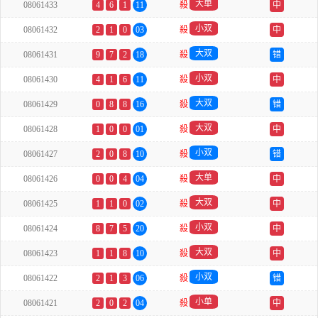
大单
08061433
4
6
1
11
殺
中
小双
08061432
2
1
0
03
殺
中
大双
08061431
9
7
2
18
殺
错
小双
08061430
4
1
6
11
殺
中
大双
08061429
0
8
8
16
殺
错
大双
08061428
1
0
0
01
殺
中
小双
08061427
2
0
8
10
殺
错
大单
08061426
0
0
4
04
殺
中
大双
08061425
1
1
0
02
殺
中
小双
08061424
8
7
5
20
殺
中
大双
08061423
1
1
8
10
殺
中
小双
08061422
2
1
3
06
殺
错
小单
08061421
2
0
2
04
殺
中