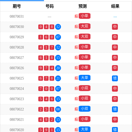
期号
号码
预测
结果
小单
08070031
---
殺
---
大双
08070030
0
4
8
12
殺
中
大双
08070029
1
6
0
07
殺
中
小单
08070028
4
1
7
12
殺
中
小单
08070027
6
1
8
15
殺
中
小单
08070026
9
7
4
20
殺
中
大单
08070025
6
7
8
21
殺
错
小双
08070024
7
0
0
07
殺
中
小双
08070023
5
4
6
15
殺
中
小双
08070022
2
5
1
08
殺
错
小单
08070021
4
9
2
15
殺
中
大单
08070020
5
9
1
15
殺
错