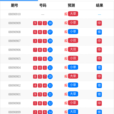
期号
号码
预测
结果
大单
08090910
---
殺
---
小单
08090909
9
7
2
18
殺
中
小单
08090908
6
0
1
07
殺
错
小双
08090907
3
7
9
19
殺
中
大双
08090906
7
8
6
21
殺
中
小双
08090905
1
7
8
16
殺
中
小单
08090904
6
4
1
11
殺
错
大单
08090903
8
5
7
20
殺
中
小单
08090902
4
3
4
11
殺
错
大单
08090901
9
3
9
21
殺
错
小单
08090900
1
8
3
12
殺
中
大双
08090899
2
6
6
14
殺
错