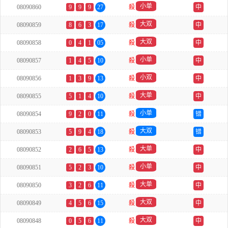
小单
08090860
9
9
9
27
殺
中
大双
08090859
8
6
3
17
殺
中
大双
08090858
0
4
1
05
殺
中
小单
08090857
1
4
5
10
殺
中
小双
08090856
1
3
9
13
殺
中
大单
08090855
5
1
4
10
殺
中
小单
08090854
9
2
0
11
殺
错
大双
08090853
5
9
4
18
殺
错
大单
08090852
2
6
5
13
殺
中
小单
08090851
5
2
3
10
殺
中
大单
08090850
3
2
6
11
殺
中
大双
08090849
4
5
6
15
殺
中
大双
08090848
0
5
6
11
殺
中