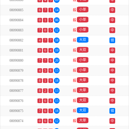
08090886
0
4
5
09
殺
中
小单
08090885
6
7
1
14
殺
中
小单
08090884
0
1
5
06
殺
中
小单
08090883
7
0
5
12
殺
中
大双
08090882
4
7
7
18
殺
错
大双
08090881
9
6
4
19
殺
中
小单
08090880
7
7
6
20
殺
中
小单
08090879
4
5
6
15
殺
中
大单
08090878
8
1
9
18
殺
中
大单
08090877
8
2
3
13
殺
中
大双
08090876
1
6
8
15
殺
中
大双
08090875
7
6
5
18
殺
错
大单
08090874
0
6
6
12
殺
中