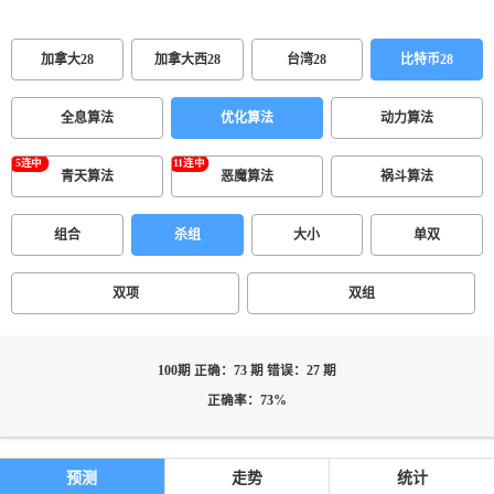
加拿大28
加拿大西28
台湾28
比特币28
全息算法
优化算法
动力算法
青天算法
恶魔算法
祸斗算法
组合
杀组
大小
单双
双项
双组
100期 正确：73 期 错误：27 期
正确率：73%
预测
走势
统计