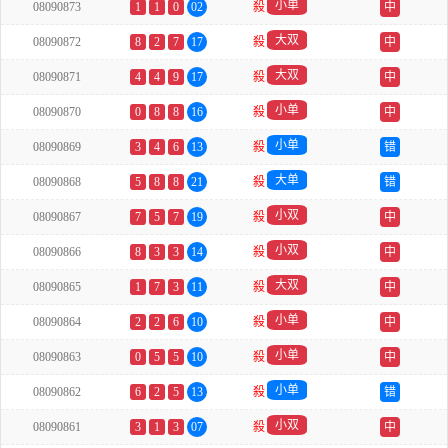
小单
08090873
1
1
0
02
殺
中
大双
08090872
8
2
7
17
殺
中
大双
08090871
4
4
9
17
殺
中
小单
08090870
0
8
8
16
殺
中
小单
08090869
3
4
6
13
殺
错
大单
08090868
5
8
8
21
殺
错
小双
08090867
7
5
7
19
殺
中
小双
08090866
8
3
3
14
殺
中
大双
08090865
1
7
3
11
殺
中
小单
08090864
2
2
6
10
殺
中
小单
08090863
0
5
5
10
殺
中
小单
08090862
6
2
5
13
殺
错
小双
08090861
3
1
3
07
殺
中