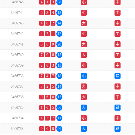
3466745
4
1
3
08
小
中
3466744
6
3
4
13
小
中
3466743
4
8
2
14
大
中
3466742
4
7
1
12
小
中
3466741
5
6
9
20
大
中
3466740
7
0
8
15
大
中
3466739
2
8
3
13
小
中
3466738
7
4
7
18
小
错
3466737
7
2
5
14
大
中
3466736
9
6
0
15
大
中
3466735
1
0
5
06
大
错
3466734
1
3
7
11
小
中
3466733
0
6
0
06
大
错