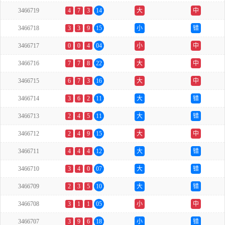
3466719
4
7
3
14
大
中
3466718
3
3
9
15
小
错
3466717
0
0
4
04
小
中
3466716
7
7
8
22
大
中
3466715
6
7
3
16
大
中
3466714
3
6
2
11
大
错
3466713
2
4
5
11
大
错
3466712
2
4
9
15
大
中
3466711
4
4
4
12
大
错
3466710
3
4
0
07
大
错
3466709
2
3
5
10
大
错
3466708
3
1
1
05
小
中
3466707
3
9
6
18
小
错