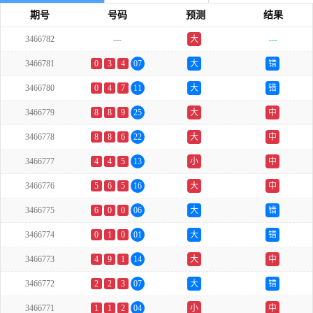
期号
号码
预测
结果
3466782
---
大
---
双
3466781
0
3
4
07
大
错
3466780
0
4
7
11
大
错
3466779
8
8
9
25
大
中
3466778
8
8
6
22
大
中
3466777
4
4
5
13
小
中
3466776
5
6
5
16
大
中
3466775
6
0
0
06
大
错
3466774
0
1
0
01
大
错
3466773
4
9
1
14
大
中
3466772
2
2
3
07
大
错
3466771
1
1
2
04
小
中