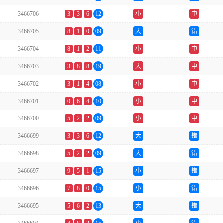
3466706
3
3
6
12
小
中
3466705
8
1
0
09
大
错
3466704
8
1
2
11
小
中
3466703
3
8
8
19
大
中
3466702
3
1
4
08
小
中
3466701
0
6
4
10
小
中
3466700
5
2
2
09
小
中
3466699
3
3
6
12
大
错
3466698
5
2
2
09
大
错
3466697
9
5
1
15
小
错
3466696
7
8
0
15
小
错
3466695
5
6
2
13
大
错