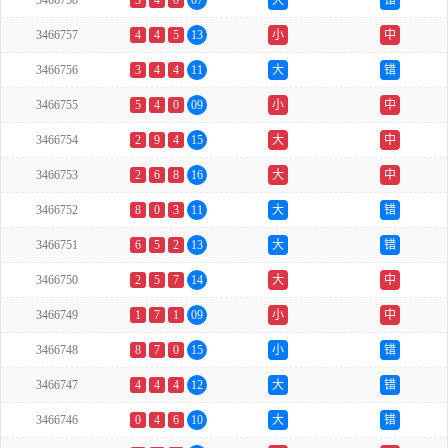
3466758
3
4
0
07
大
错
3466757
4
4
5
13
小
中
3466756
3
4
4
11
大
错
3466755
5
4
0
09
小
中
3466754
2
9
4
15
大
中
3466753
2
6
8
16
大
中
3466752
8
0
3
11
大
错
3466751
6
5
2
13
大
错
3466750
2
5
7
14
大
中
3466749
1
7
1
09
小
中
3466748
8
7
0
15
小
错
3466747
4
4
4
12
大
错
3466746
0
4
6
10
大
错