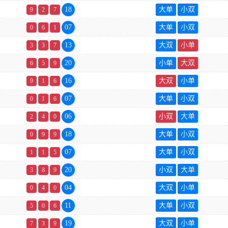
18
大单
小双
9
2
7
07
大单
小双
0
6
1
13
大双
小单
3
3
7
20
小单
大双
6
5
9
16
大双
小单
9
1
6
07
大单
小双
0
1
6
06
小双
大单
2
4
0
18
大单
小双
0
9
9
07
大单
小双
1
1
5
20
小双
大单
3
8
9
04
大双
小单
0
4
0
11
大单
小双
5
0
6
19
大双
小单
7
3
9