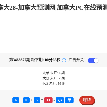
第
3466677
期 距下期:
00
分
28
秒
广告开关：
大单
未开:
6
期
大双
未开:
2
期
小双
未开:
10
期
6
+
0
+
5
=
11
-
小
单
咪牌