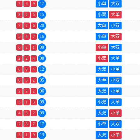
17
小单
大双
2
6
9
15
小双
大单
8
2
5
20
大单
小双
7
7
6
16
小单
大双
5
4
7
09
小单
大双
6
2
1
08
小双
大单
2
2
4
12
大双
小单
0
8
4
05
大单
小双
0
3
2
06
大双
小单
2
2
2
09
小双
大单
5
1
3
09
大双
小单
4
3
2
17
小单
大双
2
8
7
13
大双
小单
3
1
9