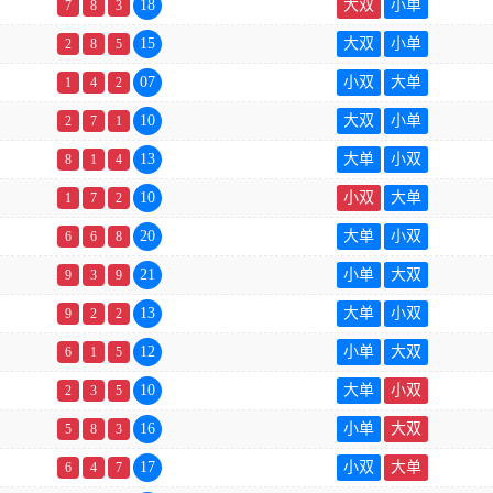
18
大双
小单
7
8
3
15
大双
小单
2
8
5
07
小双
大单
1
4
2
10
大双
小单
2
7
1
13
大单
小双
8
1
4
10
小双
大单
1
7
2
20
大单
小双
6
6
8
21
小单
大双
9
3
9
13
大单
小双
9
2
2
12
小单
大双
6
1
5
10
大单
小双
2
3
5
16
小单
大双
5
8
3
17
小双
大单
6
4
7