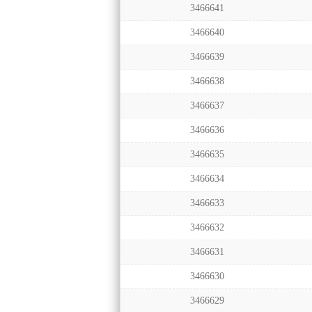
3466641
3466640
3466639
3466638
3466637
3466636
3466635
3466634
3466633
3466632
3466631
3466630
3466629