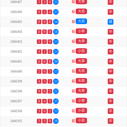
大单
3466407
5
2
6
13
殺
中
大双
3466406
9
2
4
15
殺
中
大双
3466405
0
6
8
14
殺
错
小单
3466404
0
9
9
18
殺
中
大单
3466403
1
3
9
13
殺
中
小双
3466402
4
1
8
13
殺
中
大单
3466401
6
6
8
20
殺
中
大双
3466400
2
8
5
15
殺
中
大单
3466399
4
5
3
12
殺
中
大单
3466398
9
8
5
22
殺
中
小单
3466397
8
4
3
15
殺
中
小双
3466396
3
8
2
13
殺
中
小双
3466395
5
5
9
19
殺
中