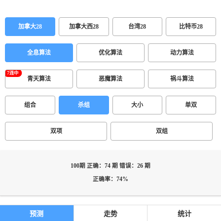
加拿大28
加拿大西28
台湾28
比特币28
全息算法
优化算法
动力算法
青天算法
恶魔算法
祸斗算法
组合
杀组
大小
单双
双项
双组
100期 正确：74 期 错误：26 期
正确率：74%
预测
走势
统计