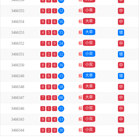
3466356
0
9
7
16
殺
中
小单
3466355
9
2
1
12
殺
中
大单
3466354
9
1
6
16
殺
中
大单
3466353
4
5
6
15
殺
错
小双
3466352
7
8
9
24
殺
中
小双
3466351
4
2
6
12
殺
错
小双
3466350
8
2
6
16
殺
中
大单
3466349
4
6
5
15
殺
错
大单
3466348
0
9
9
18
殺
中
大单
3466347
7
1
0
08
殺
中
小双
3466346
3
1
7
11
殺
中
小双
3466345
9
0
4
13
殺
中
小双
3466344
9
2
9
20
殺
中