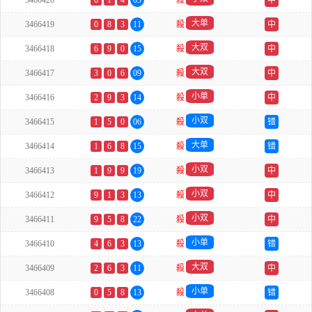
3466420
0
1
4
05
殺
中
大单
3466419
0
8
3
11
殺
中
大双
3466418
6
9
0
15
殺
中
大双
3466417
3
0
6
09
殺
中
小单
3466416
2
9
3
14
殺
中
小双
3466415
1
5
0
06
殺
错
大单
3466414
1
6
8
15
殺
错
小双
3466413
1
9
9
19
殺
中
小双
3466412
9
1
3
13
殺
中
小双
3466411
9
5
8
22
殺
中
小单
3466410
4
6
3
13
殺
错
大双
3466409
2
6
3
11
殺
中
小单
3466408
0
5
8
13
殺
错