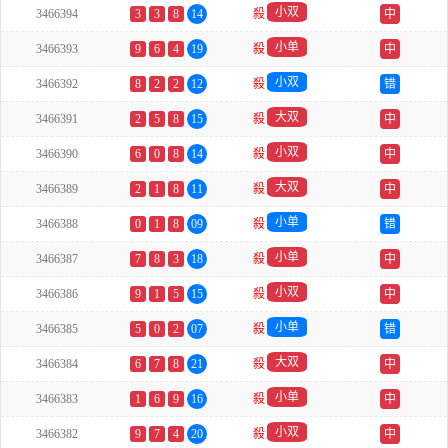
小双
3466394
3
3
8
14
殺
中
小单
3466393
9
6
4
19
殺
中
小双
3466392
8
2
2
12
殺
错
大双
3466391
2
5
8
15
殺
中
小双
3466390
6
0
8
14
殺
中
大双
3466389
2
1
8
11
殺
中
小单
3466388
0
1
8
09
殺
错
小单
3466387
7
8
3
18
殺
中
小双
3466386
9
1
5
15
殺
中
小单
3466385
5
0
2
07
殺
错
大双
3466384
6
7
8
21
殺
中
小单
3466383
1
6
9
16
殺
中
小双
3466382
9
7
4
20
殺
中