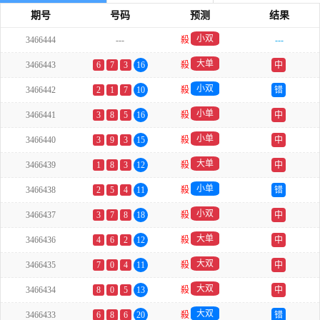
期号
号码
预测
结果
小双
3466444
---
殺
---
大单
3466443
6
7
3
16
殺
中
小双
3466442
2
1
7
10
殺
错
小单
3466441
3
8
5
16
殺
中
小单
3466440
3
9
3
15
殺
中
大单
3466439
1
8
3
12
殺
中
小单
3466438
2
5
4
11
殺
错
小双
3466437
3
7
8
18
殺
中
大单
3466436
4
6
2
12
殺
中
大双
3466435
7
0
4
11
殺
中
大双
3466434
8
0
5
13
殺
中
大双
3466433
6
8
6
20
殺
错