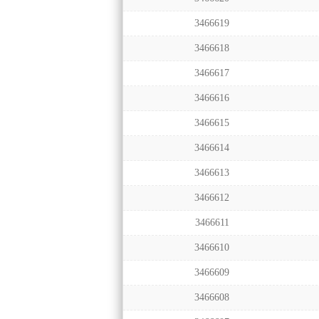
3466619
3466618
3466617
3466616
3466615
3466614
3466613
3466612
3466611
3466610
3466609
3466608