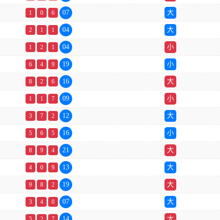
07
大
1
0
6
04
大
2
1
1
04
小
1
2
1
19
小
6
4
9
16
大
8
2
6
09
小
1
1
7
12
大
3
7
2
16
小
5
6
5
21
大
8
9
4
13
大
4
0
9
19
大
9
8
2
07
大
3
4
0
14
大
5
2
7