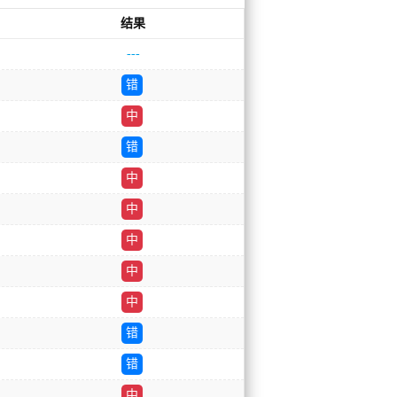
结果
---
错
中
错
中
中
中
中
中
错
错
中