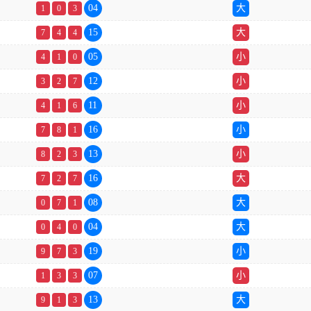
04
大
1
0
3
15
大
7
4
4
05
小
4
1
0
12
小
3
2
7
11
小
4
1
6
16
小
7
8
1
13
小
8
2
3
16
大
7
2
7
08
大
0
7
1
04
大
0
4
0
19
小
9
7
3
07
小
1
3
3
13
大
9
1
3