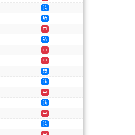
错
错
中
错
中
中
错
错
中
错
中
错
中