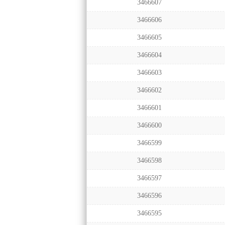
3466607
3466606
3466605
3466604
3466603
3466602
3466601
3466600
3466599
3466598
3466597
3466596
3466595