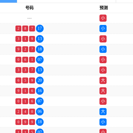
号码
预测
---
小
单
17
小
2
8
7
13
小
3
1
9
18
小
9
2
7
07
小
0
6
1
13
小
3
3
7
20
大
6
5
9
16
大
9
1
6
07
小
0
1
6
06
大
2
4
0
18
小
0
9
9
07
小
1
1
5