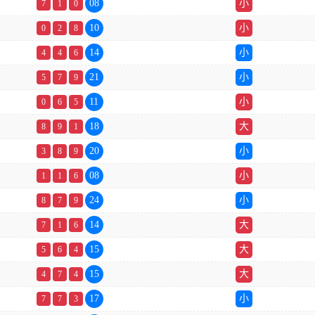
08
小
7
1
0
10
小
0
2
8
14
小
4
4
6
21
小
5
7
9
11
小
0
6
5
18
大
8
9
1
20
小
3
8
9
08
小
1
1
6
24
小
8
7
9
14
大
7
1
6
15
大
5
6
4
15
大
4
7
4
17
小
7
7
3