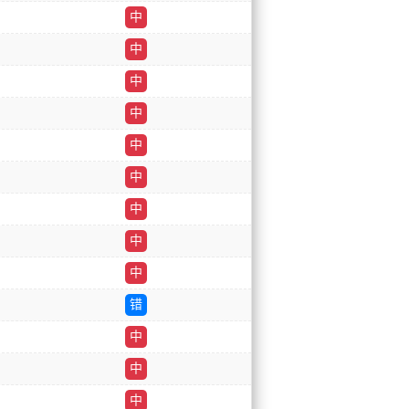
中
中
中
中
中
中
中
中
中
错
中
中
中