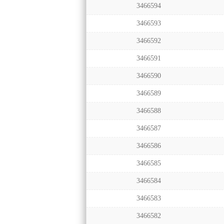
3466594
3466593
3466592
3466591
3466590
3466589
3466588
3466587
3466586
3466585
3466584
3466583
3466582