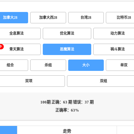
加拿大28
加拿大西28
台湾28
比特币28
全息算法
优化算法
动力算法
青天算法
恶魔算法
祸斗算法
组合
杀组
大小
单双
双项
双组
100期 正确：63 期 错误：37 期
正确率：63%
走势