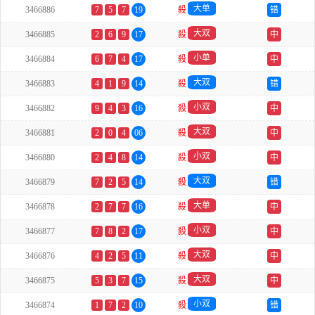
大单
3466886
7
5
7
19
殺
错
大双
3466885
2
6
9
17
殺
中
小单
3466884
6
7
4
17
殺
中
大双
3466883
4
1
9
14
殺
错
小双
3466882
9
4
3
16
殺
中
大双
3466881
2
0
4
06
殺
中
小双
3466880
2
4
8
14
殺
中
大双
3466879
7
2
5
14
殺
错
大单
3466878
2
7
7
16
殺
中
小双
3466877
7
8
2
17
殺
中
大双
3466876
4
2
5
11
殺
中
大双
3466875
5
3
7
15
殺
中
小双
3466874
1
7
2
10
殺
错