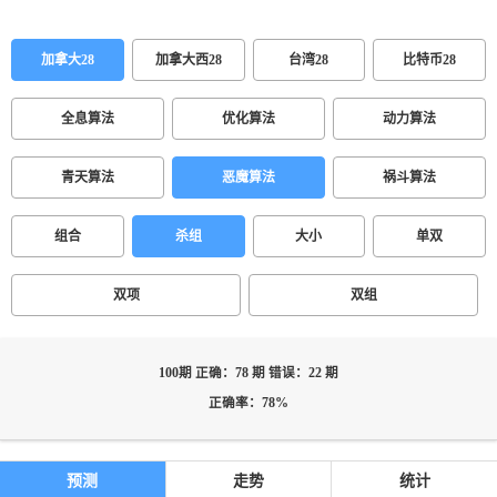
加拿大28
加拿大西28
台湾28
比特币28
全息算法
优化算法
动力算法
青天算法
恶魔算法
祸斗算法
组合
杀组
大小
单双
双项
双组
100期 正确：78 期 错误：22 期
正确率：78%
预测
走势
统计