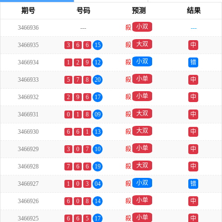
期号
号码
预测
结果
小双
3466936
---
殺
---
大双
3466935
3
6
6
15
殺
中
小双
3466934
1
2
9
12
殺
错
小单
3466933
5
7
8
20
殺
中
小单
3466932
2
9
6
17
殺
中
大双
3466931
0
1
8
09
殺
中
大双
3466930
6
6
1
13
殺
中
小单
3466929
3
0
7
10
殺
中
大双
3466928
7
6
6
19
殺
中
小双
3466927
1
0
3
04
殺
错
小单
3466926
6
0
8
14
殺
中
小单
3466925
6
6
5
17
殺
中