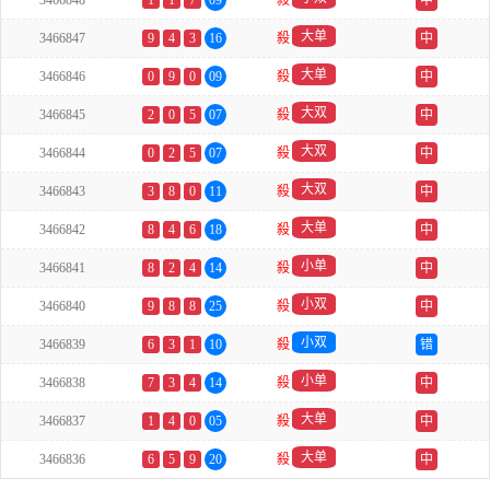
3466848
1
1
7
09
殺
中
大单
3466847
9
4
3
16
殺
中
大单
3466846
0
9
0
09
殺
中
大双
3466845
2
0
5
07
殺
中
大双
3466844
0
2
5
07
殺
中
大双
3466843
3
8
0
11
殺
中
大单
3466842
8
4
6
18
殺
中
小单
3466841
8
2
4
14
殺
中
小双
3466840
9
8
8
25
殺
中
小双
3466839
6
3
1
10
殺
错
小单
3466838
7
3
4
14
殺
中
大单
3466837
1
4
0
05
殺
中
大单
3466836
6
5
9
20
殺
中