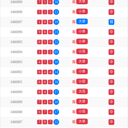
大单
3466899
7
5
6
18
殺
中
小单
3466898
5
2
5
12
殺
中
大单
3466897
1
9
9
19
殺
错
小单
3466896
9
6
8
23
殺
中
小单
3466895
8
5
9
22
殺
中
小双
3466894
2
1
2
05
殺
中
大单
3466893
4
7
5
16
殺
中
小单
3466892
6
4
4
14
殺
中
小双
3466891
6
6
6
18
殺
中
大双
3466890
6
4
7
17
殺
中
大单
3466889
7
1
8
16
殺
中
小双
3466888
6
7
4
17
殺
中
大单
3466887
7
8
7
22
殺
中