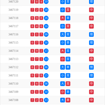
3467120
7
8
4
19
小
双
错
3467119
7
2
9
18
小
双
中
3467118
9
9
8
26
大
单
中
3467117
6
4
6
16
小
双
中
3467116
1
1
7
09
大
双
错
3467115
6
7
3
16
小
单
错
3467114
4
9
2
15
大
双
中
3467113
5
7
1
13
小
双
中
3467112
0
2
4
06
大
单
错
3467111
9
7
9
25
小
双
错
3467110
2
6
0
08
大
双
中
3467109
6
1
3
10
小
单
中
3467108
7
2
4
13
大
单
中