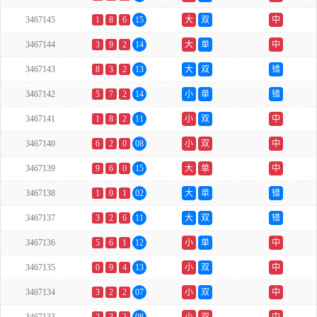
3467145
1
8
6
15
大
双
中
3467144
3
9
2
14
大
单
中
3467143
8
3
2
13
大
双
错
3467142
5
7
2
14
小
单
错
3467141
1
8
2
11
小
双
中
3467140
6
2
0
08
小
双
中
3467139
9
6
0
15
大
单
中
3467138
1
0
1
02
大
单
错
3467137
3
2
6
11
大
双
错
3467136
5
6
1
12
小
单
中
3467135
0
9
4
13
小
双
中
3467134
3
2
2
07
小
双
中