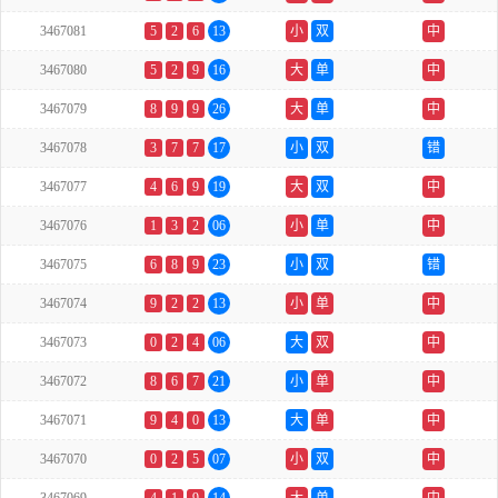
3467081
5
2
6
13
小
双
中
3467080
5
2
9
16
大
单
中
3467079
8
9
9
26
大
单
中
3467078
3
7
7
17
小
双
错
3467077
4
6
9
19
大
双
中
3467076
1
3
2
06
小
单
中
3467075
6
8
9
23
小
双
错
3467074
9
2
2
13
小
单
中
3467073
0
2
4
06
大
双
中
3467072
8
6
7
21
小
单
中
3467071
9
4
0
13
大
单
中
3467070
0
2
5
07
小
双
中