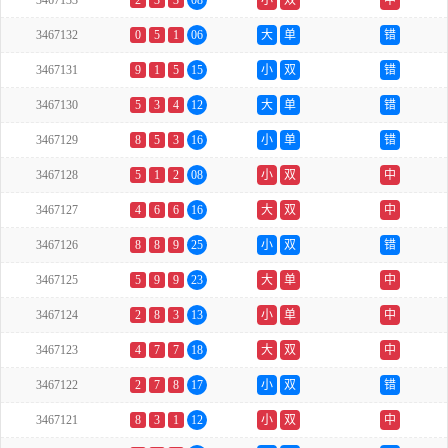
3467133
2
3
3
08
小
双
中
3467132
0
5
1
06
大
单
错
3467131
9
1
5
15
小
双
错
3467130
5
3
4
12
大
单
错
3467129
8
5
3
16
小
单
错
3467128
5
1
2
08
小
双
中
3467127
4
6
6
16
大
双
中
3467126
8
8
9
25
小
双
错
3467125
5
9
9
23
大
单
中
3467124
2
8
3
13
小
单
中
3467123
4
7
7
18
大
双
中
3467122
2
7
8
17
小
双
错
3467121
8
3
1
12
小
双
中