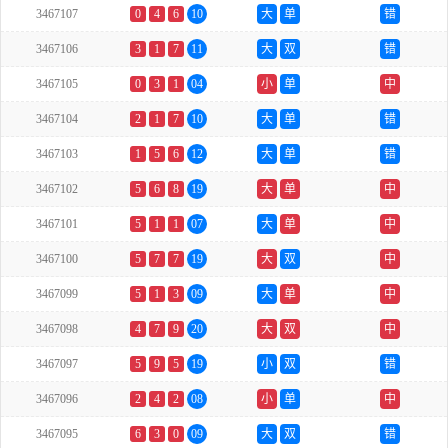
3467107
0
4
6
10
大
单
错
3467106
3
1
7
11
大
双
错
3467105
0
3
1
04
小
单
中
3467104
2
1
7
10
大
单
错
3467103
1
5
6
12
大
单
错
3467102
5
6
8
19
大
单
中
3467101
5
1
1
07
大
单
中
3467100
5
7
7
19
大
双
中
3467099
5
1
3
09
大
单
中
3467098
4
7
9
20
大
双
中
3467097
5
9
5
19
小
双
错
3467096
2
4
2
08
小
单
中
3467095
6
3
0
09
大
双
错