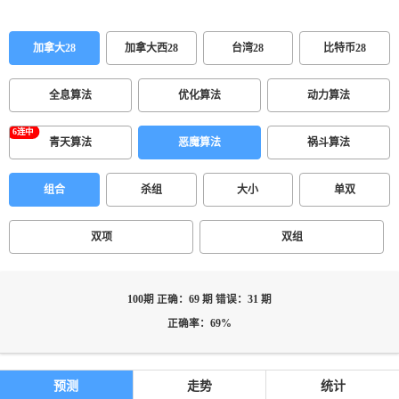
加拿大28
加拿大西28
台湾28
比特币28
全息算法
优化算法
动力算法
青天算法
恶魔算法
祸斗算法
组合
杀组
大小
单双
双项
双组
100期 正确：69 期 错误：31 期
正确率：69%
预测
走势
统计