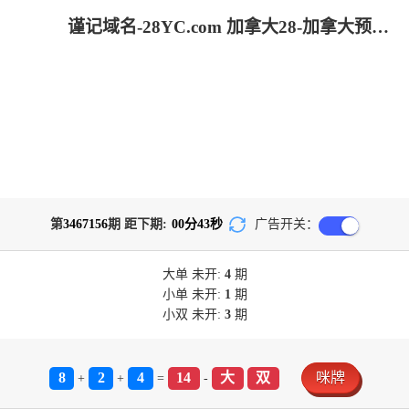
谨记域名-28YC.com 加拿大28-加拿大预测网|加拿大PC在线预测|28在线预测咪牌查询|加拿大PC结果查询_专注研究_加拿大2.8_官方数据!
第
3467156
期 距下期:
00
分
43
秒
广告开关：
大单
未开:
4
期
小单
未开:
1
期
小双
未开:
3
期
8
2
4
14
大
双
咪牌
+
+
=
-