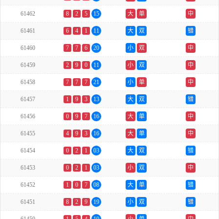
61462
8
2
5
15
大
单
中
61461
6
4
1
11
大
双
错
61460
7
7
6
20
小
双
中
61459
2
9
0
11
小
双
中
61458
7
7
7
21
小
单
中
61457
1
9
3
13
大
双
错
61456
0
9
7
16
大
单
中
61455
4
9
3
16
大
单
中
61454
0
2
1
03
大
双
错
61453
0
2
1
03
小
双
中
61452
1
0
7
08
大
单
错
61451
8
2
9
19
小
双
错