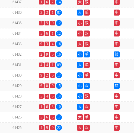
61437
1
6
7
14
大
双
中
61436
3
3
1
07
大
单
中
61435
7
5
0
12
小
双
中
61434
5
6
1
12
小
双
中
61433
9
3
4
16
大
双
中
61432
2
9
5
16
小
单
错
61431
4
4
1
09
大
单
中
61430
9
2
6
17
小
单
中
61429
6
0
9
15
小
双
错
61428
5
4
5
14
小
双
中
61427
1
6
3
10
大
双
中
61426
5
6
6
17
大
单
中
61425
4
9
9
22
大
双
中