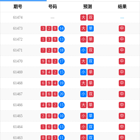
期号
号码
预测
结果
61474
---
大
双
---
61473
3
2
9
14
大
单
中
61472
1
3
9
13
小
单
中
61471
7
2
9
18
小
双
中
61470
9
6
2
17
大
双
中
61469
9
4
2
15
小
单
中
61468
6
9
4
19
大
单
中
61467
8
6
6
20
小
双
中
61466
4
9
2
15
大
单
中
61465
2
0
8
10
小
单
中
61464
1
6
6
13
小
双
中
61463
8
0
3
11
小
双
中