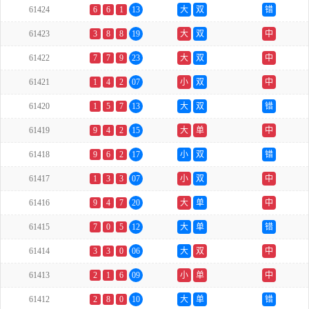
61424
6
6
1
13
大
双
错
61423
3
8
8
19
大
双
中
61422
7
7
9
23
大
双
中
61421
1
4
2
07
小
双
中
61420
1
5
7
13
大
双
错
61419
9
4
2
15
大
单
中
61418
9
6
2
17
小
双
错
61417
1
3
3
07
小
双
中
61416
9
4
7
20
大
单
中
61415
7
0
5
12
大
单
错
61414
3
3
0
06
大
双
中
61413
2
1
6
09
小
单
中
61412
2
8
0
10
大
单
错