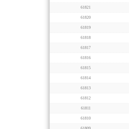
61821
61820
61819
61818
61817
61816
61815
61814
61813
61812
61811
61810
61809