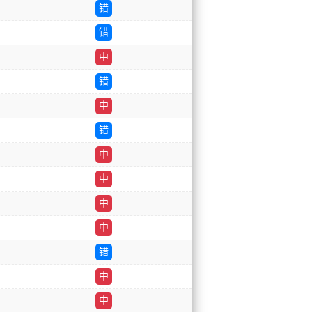
错
错
中
错
中
错
中
中
中
中
错
中
中