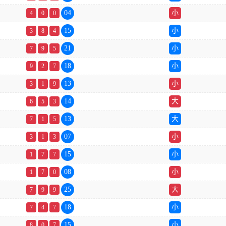
04
小
4
0
0
15
小
3
8
4
21
小
7
9
5
18
小
9
2
7
13
小
3
1
9
14
大
6
5
3
13
大
7
1
5
07
小
3
1
3
15
小
1
7
7
08
小
1
7
0
25
大
7
9
9
18
小
7
4
7
15
小
8
0
7