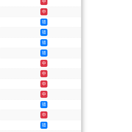
中
中
错
错
错
错
中
中
中
中
错
中
错