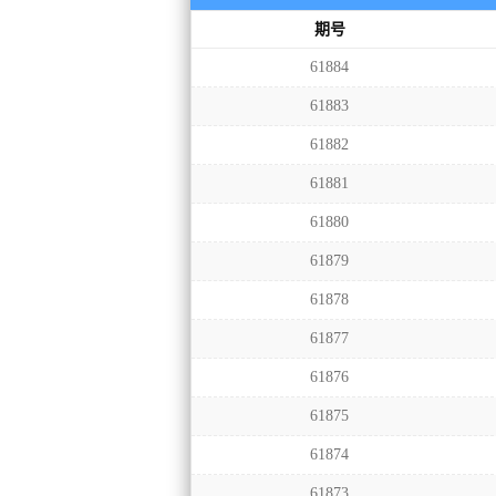
期号
61884
61883
61882
61881
61880
61879
61878
61877
61876
61875
61874
61873