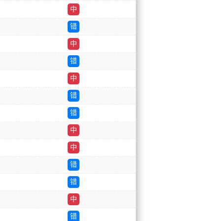
中
错
中
错
中
错
错
中
中
错
错
中
错