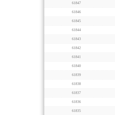
61847
61846
61845
61844
61843
61842
61841
61840
61839
61838
61837
61836
61835