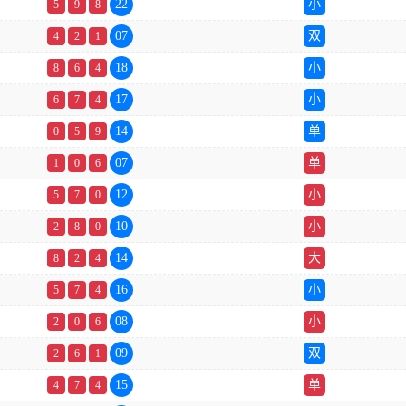
22
小
5
9
8
07
双
4
2
1
18
小
8
6
4
17
小
6
7
4
14
单
0
5
9
07
单
1
0
6
12
小
5
7
0
10
小
2
8
0
14
大
8
2
4
16
小
5
7
4
08
小
2
0
6
09
双
2
6
1
15
单
4
7
4