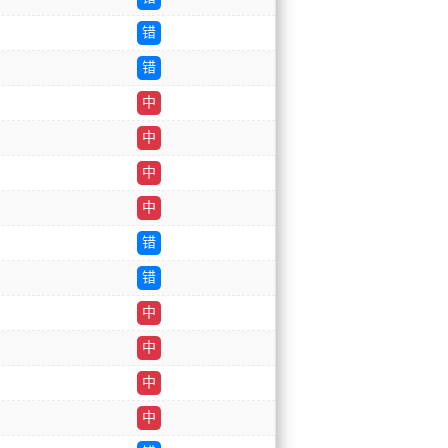
错
错
中
中
中
中
错
错
中
中
中
中