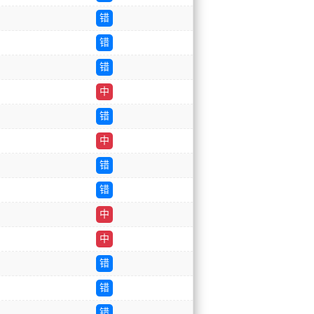
错
错
错
中
错
中
错
错
中
中
错
错
错