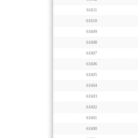
61611
61610
61609
61608
61607
61606
61605
61604
61603
61602
61601
61600