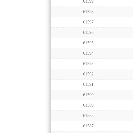
61599
61598
61597
61596
61595
61594
61593
61592
61591
61590
61589
61588
61587