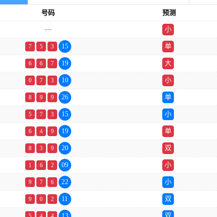
号码
预测
---
小
15
单
7
5
3
19
大
6
6
7
10
小
0
7
3
26
单
8
9
9
15
小
5
7
3
19
单
6
4
9
20
双
8
3
9
09
小
1
6
2
22
小
9
7
6
11
双
9
0
2
13
双
5
4
4