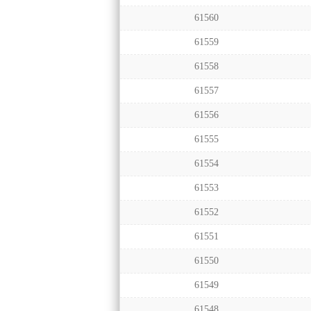
61560
61559
61558
61557
61556
61555
61554
61553
61552
61551
61550
61549
61548