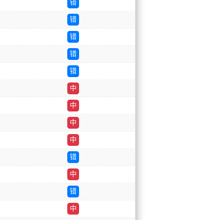
错
错
错
错
错
中
中
中
中
错
中
错
中