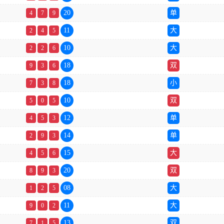
20
单
4
7
9
11
大
2
4
5
10
大
2
2
6
18
双
9
3
6
18
小
7
3
8
10
双
5
0
5
12
单
4
5
3
14
单
2
9
3
15
大
4
5
6
20
双
8
9
3
08
大
1
2
5
11
大
9
0
2
13
双
7
1
5