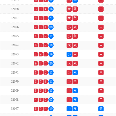
62079
8
0
4
12
小
单
中
62078
3
9
4
16
大
双
中
62077
9
3
9
21
大
单
中
62076
2
5
1
08
小
双
中
62075
1
3
7
11
小
单
中
62074
8
3
7
18
大
双
中
62073
2
9
8
19
小
单
中
62072
9
7
4
20
大
双
中
62071
1
4
6
11
小
双
中
62070
1
7
3
11
小
单
中
62069
3
9
1
13
小
双
中
62068
4
1
0
05
小
双
中
62067
6
9
4
19
小
双
错