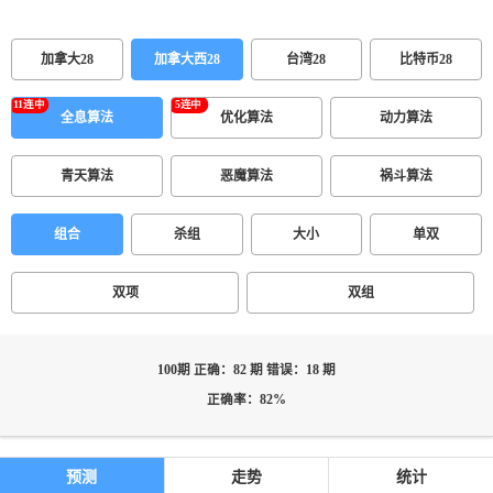
加拿大28
加拿大西28
台湾28
比特币28
全息算法
优化算法
动力算法
青天算法
恶魔算法
祸斗算法
组合
杀组
大小
单双
双项
双组
100期 正确：82 期 错误：18 期
正确率：82%
预测
走势
统计