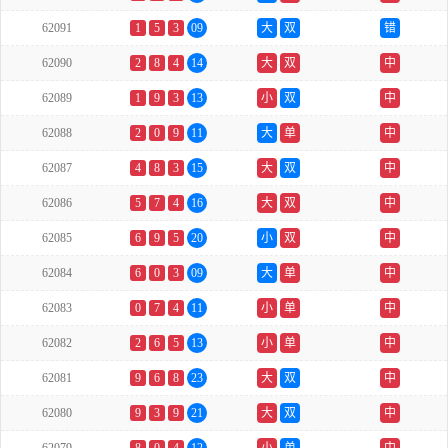
62091
1
5
3
09
大
双
错
62090
2
8
4
14
大
双
中
62089
1
9
3
13
小
双
中
62088
2
0
9
11
大
单
中
62087
4
8
3
15
大
双
中
62086
5
7
4
16
大
双
中
62085
6
9
5
20
小
双
中
62084
6
0
3
09
大
单
中
62083
0
7
4
11
小
单
中
62082
2
6
5
13
小
单
中
62081
9
6
8
23
大
双
中
62080
9
3
9
21
大
双
中