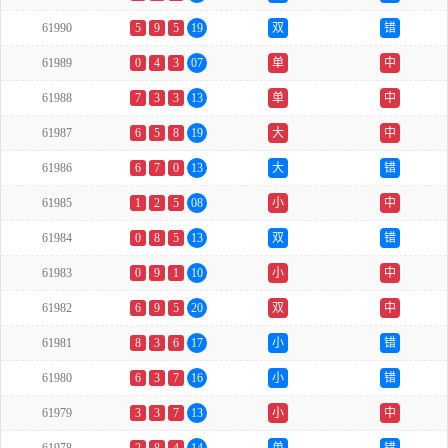
61990
5
9
5
19
双
错
61989
0
4
3
07
单
中
61988
7
3
3
13
单
中
61987
6
5
8
19
大
中
61986
6
7
0
13
大
错
61985
1
2
5
08
小
中
61984
0
8
5
13
双
错
61983
0
9
1
10
小
中
61982
6
9
5
20
双
中
61981
8
3
6
17
小
错
61980
6
3
7
16
小
错
61979
3
3
7
13
小
中