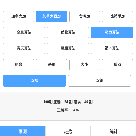
加拿大28
加拿大西28
台湾28
比特币28
全息算法
优化算法
动力算法
青天算法
恶魔算法
祸斗算法
组合
杀组
大小
单双
双项
双组
100期 正确：54 期 错误：46 期
正确率：54%
预测
走势
统计