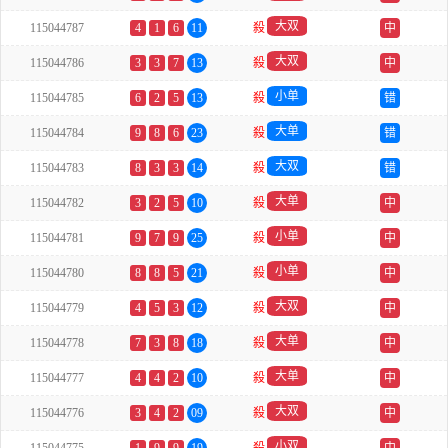
大双
115044787
4
1
6
11
殺
中
大双
115044786
3
3
7
13
殺
中
小单
115044785
6
2
5
13
殺
错
大单
115044784
9
8
6
23
殺
错
大双
115044783
8
3
3
14
殺
错
大单
115044782
3
2
5
10
殺
中
小单
115044781
9
7
9
25
殺
中
小单
115044780
8
8
5
21
殺
中
大双
115044779
4
5
3
12
殺
中
大单
115044778
7
3
8
18
殺
中
大单
115044777
4
4
2
10
殺
中
大双
115044776
3
4
2
09
殺
中
小双