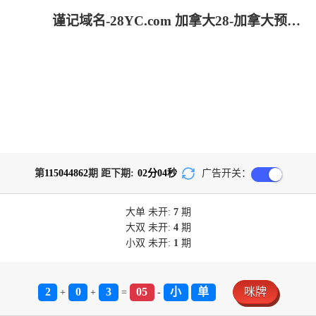
谨记域名-28YC.com 加拿大28-加拿大预测网|加拿大PC在线预测|28在线预测咪牌查询|加拿大PC结果查询_专注研究_加拿大2.8_官方数据!
第
115044862
期 距下期:
02
分
04
秒
广告开关：
大单
未开:
7
期
大双
未开:
4
期
小双
未开:
1
期
2
0
3
05
小
单
咪牌
+
+
=
-