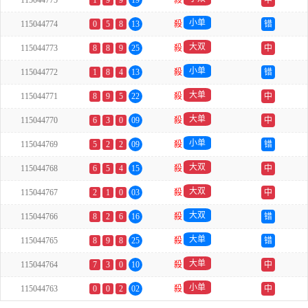
115044775
1
9
9
19
殺
中
小单
115044774
0
5
8
13
殺
错
大双
115044773
8
8
9
25
殺
中
小单
115044772
1
8
4
13
殺
错
大单
115044771
8
9
5
22
殺
中
大单
115044770
6
3
0
09
殺
中
小单
115044769
5
2
2
09
殺
错
大双
115044768
6
5
4
15
殺
中
大双
115044767
2
1
0
03
殺
中
大双
115044766
8
2
6
16
殺
错
大单
115044765
8
9
8
25
殺
错
大单
115044764
7
3
0
10
殺
中
小单
115044763
0
0
2
02
殺
中