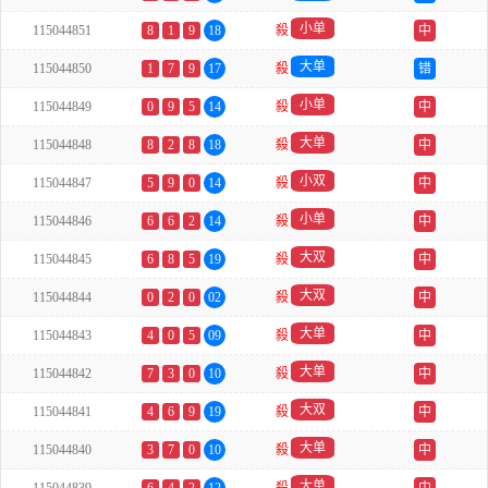
小单
115044851
8
1
9
18
殺
中
大单
115044850
1
7
9
17
殺
错
小单
115044849
0
9
5
14
殺
中
大单
115044848
8
2
8
18
殺
中
小双
115044847
5
9
0
14
殺
中
小单
115044846
6
6
2
14
殺
中
大双
115044845
6
8
5
19
殺
中
大双
115044844
0
2
0
02
殺
中
大单
115044843
4
0
5
09
殺
中
大单
115044842
7
3
0
10
殺
中
大双
115044841
4
6
9
19
殺
中
大单
115044840
3
7
0
10
殺
中
大单