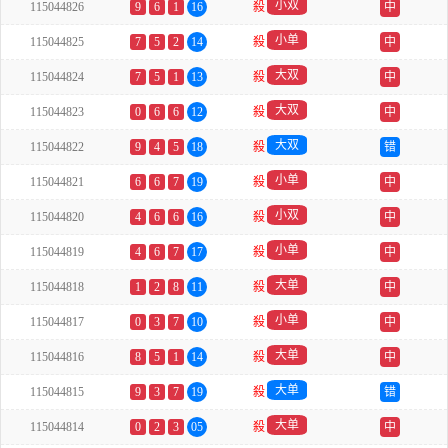
小双
115044826
9
6
1
16
殺
中
小单
115044825
7
5
2
14
殺
中
大双
115044824
7
5
1
13
殺
中
大双
115044823
0
6
6
12
殺
中
大双
115044822
9
4
5
18
殺
错
小单
115044821
6
6
7
19
殺
中
小双
115044820
4
6
6
16
殺
中
小单
115044819
4
6
7
17
殺
中
大单
115044818
1
2
8
11
殺
中
小单
115044817
0
3
7
10
殺
中
大单
115044816
8
5
1
14
殺
中
大单
115044815
9
3
7
19
殺
错
大单
115044814
0
2
3
05
殺
中