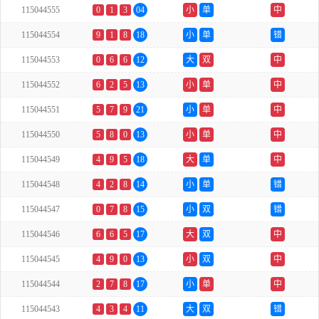
115044555
0
1
3
04
小
单
中
115044554
9
1
8
18
小
单
错
115044553
0
6
6
12
大
双
中
115044552
6
2
5
13
小
单
中
115044551
5
7
9
21
小
单
中
115044550
5
8
0
13
小
单
中
115044549
4
9
5
18
大
单
中
115044548
4
2
8
14
小
单
错
115044547
0
7
8
15
小
双
错
115044546
6
6
5
17
大
双
中
115044545
4
9
0
13
小
双
中
115044544
2
7
8
17
小
单
中
115044543
4
3
4
11
大
双
错