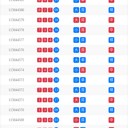
115044581
8
8
7
23
小
单
中
115044580
0
2
7
09
大
双
错
115044579
9
1
8
18
大
双
中
115044578
7
3
6
16
小
双
中
115044577
6
9
4
19
小
双
错
115044576
0
3
7
10
大
双
中
115044575
4
2
4
10
大
单
错
115044574
8
4
8
20
小
双
中
115044573
8
3
7
18
小
单
错
115044572
7
1
5
13
大
双
错
115044571
1
8
8
17
大
双
中
115044570
1
3
5
09
大
双
错
115044569
0
3
0
03
小
双
中