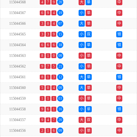
115044568
4
7
9
20
大
单
中
115044567
6
9
4
19
小
单
中
115044566
3
0
4
07
大
单
中
115044565
3
3
9
15
小
双
错
115044564
6
6
6
18
小
单
错
115044563
8
1
0
09
小
单
中
115044562
9
7
5
21
小
单
中
115044561
8
1
3
12
大
单
错
115044560
5
0
4
09
大
单
中
115044559
1
1
1
03
小
单
中
115044558
9
6
1
16
小
单
错
115044557
9
4
7
20
大
双
中
115044556
2
1
6
09
小
单
中