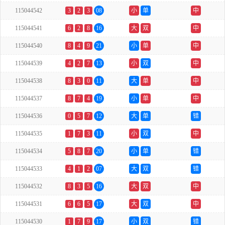
115044542
3
2
3
08
小
单
中
115044541
6
2
8
16
大
双
中
115044540
8
4
9
21
小
单
中
115044539
4
2
7
13
小
双
中
115044538
8
3
0
11
大
单
中
115044537
8
7
4
19
小
单
中
115044536
0
5
7
12
大
单
错
115044535
1
7
3
11
小
双
中
115044534
5
8
7
20
小
单
错
115044533
4
1
2
07
大
双
错
115044532
8
3
5
16
大
双
中
115044531
6
6
5
17
大
双
中
115044530
1
7
9
17
小
双
错