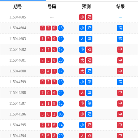
期号
号码
预测
结果
115044605
---
小
双
---
115044604
8
7
0
15
小
双
错
115044603
1
2
9
12
大
单
错
115044602
8
4
6
18
小
双
中
115044601
7
5
8
20
大
双
中
115044600
6
4
7
17
大
双
中
115044599
9
7
2
18
小
单
错
115044598
7
9
6
22
大
单
中
115044597
2
1
9
12
小
单
中
115044596
3
0
2
05
小
双
中
115044595
7
1
6
14
小
双
中
115044594
6
6
8
20
大
双
中