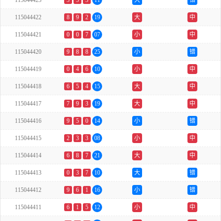
115044423
3
5
3
11
大
错
115044422
8
9
2
19
大
中
115044421
0
0
7
07
小
中
115044420
9
8
8
25
小
错
115044419
0
4
6
10
小
中
115044418
6
5
4
15
大
中
115044417
7
9
3
19
大
中
115044416
9
5
0
14
小
错
115044415
2
3
3
08
小
中
115044414
6
8
7
21
大
中
115044413
0
3
7
10
大
错
115044412
9
6
1
16
小
错
115044411
6
1
5
12
小
中