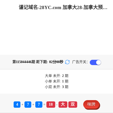
谨记域名-28YC.com 加拿大28-加拿大预测网|加拿大PC在线预测|28在线预测咪牌查询|加拿大PC结果查询_专注研究_加拿大2.8_官方数据!
第
115044446
期 距下期:
02
分
00
秒
广告开关：
大单
未开:
2
期
小单
未开:
1
期
小双
未开:
3
期
4
7
7
18
大
双
咪牌
+
+
=
-