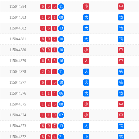
115044384
6
5
0
11
小
中
115044383
1
6
1
08
大
错
115044382
7
5
1
13
大
错
115044381
8
0
2
10
大
错
115044380
9
0
1
10
小
中
115044379
6
5
5
16
大
中
115044378
2
5
4
11
大
错
115044377
6
4
0
10
大
错
115044376
1
1
4
06
大
错
115044375
1
2
5
08
小
中
115044374
1
1
0
02
小
中
115044373
6
0
7
13
大
错
115044372
8
9
4
21
小
错