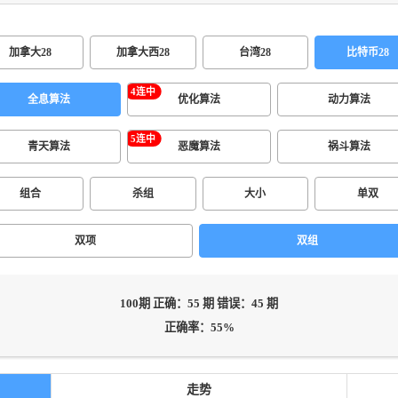
加拿大28
加拿大西28
台湾28
比特币28
全息算法
优化算法
动力算法
青天算法
恶魔算法
祸斗算法
组合
杀组
大小
单双
双项
双组
100期 正确：55 期 错误：45 期
正确率：55%
走势