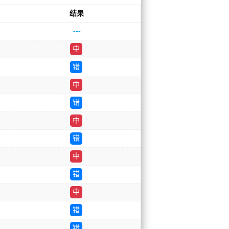
结果
---
中
错
中
错
中
错
中
错
中
错
错