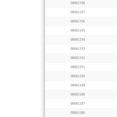
08061198
08061197
08061196
08061195
08061194
08061193
08061192
08061191
08061190
08061189
08061188
08061187
08061186