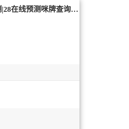
谨记域名-28YC.com 加拿大28-加拿大预测网|加拿大PC在线预测|28在线预测咪牌查询|加拿大PC结果查询_专注研究_加拿大2.8_官方数据!