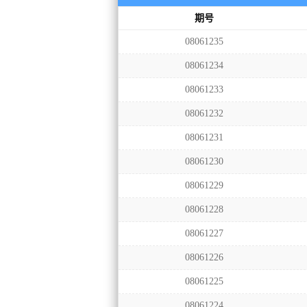
期号
08061235
08061234
08061233
08061232
08061231
08061230
08061229
08061228
08061227
08061226
08061225
08061224