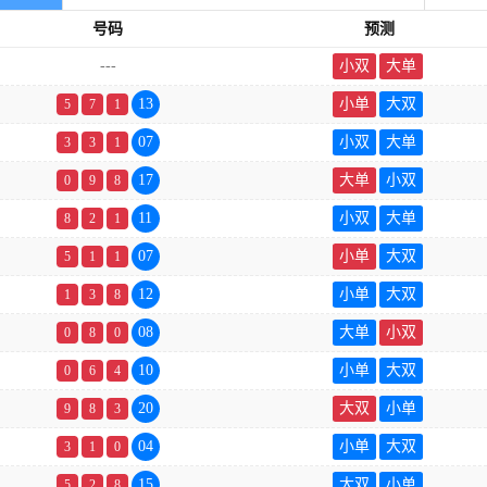
号码
预测
---
小双
大单
13
小单
大双
5
7
1
07
小双
大单
3
3
1
17
大单
小双
0
9
8
11
小双
大单
8
2
1
07
小单
大双
5
1
1
12
小单
大双
1
3
8
08
大单
小双
0
8
0
10
小单
大双
0
6
4
20
大双
小单
9
8
3
04
小单
大双
3
1
0
15
大双
小单
5
2
8