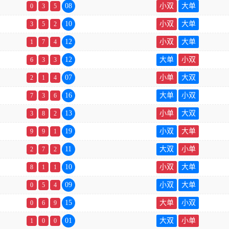
08
小双
大单
0
3
5
10
小双
大单
3
5
2
12
小双
大单
1
7
4
12
大单
小双
6
3
3
07
小单
大双
2
1
4
16
大单
小双
7
3
6
13
小单
大双
3
8
2
19
小双
大单
9
9
1
11
大双
小单
2
7
2
10
小双
大单
8
1
1
09
小双
大单
0
5
4
15
大单
小双
0
6
9
01
大双
小单
1
0
0