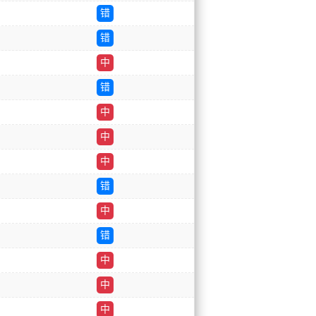
错
错
中
错
中
中
中
错
中
错
中
中
中