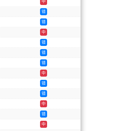
中
错
错
中
错
错
错
中
错
错
中
错
中