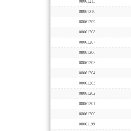
08061211
08061210
08061209
08061208
08061207
08061206
08061205
08061204
08061203
08061202
08061201
08061200
08061199