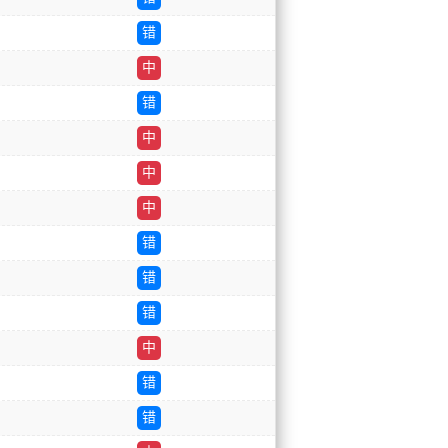
错
中
错
中
中
中
错
错
错
中
错
错