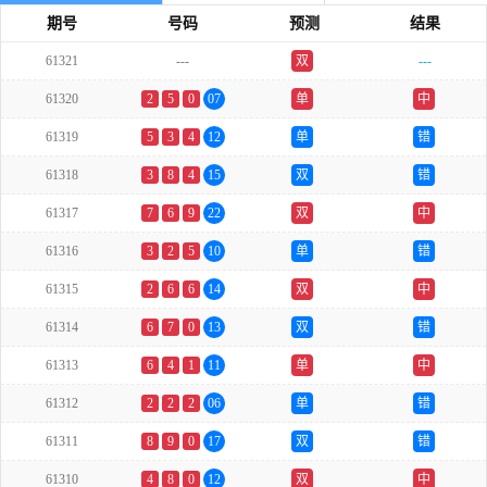
期号
号码
预测
结果
61321
---
双
---
61320
2
5
0
07
单
中
61319
5
3
4
12
单
错
61318
3
8
4
15
双
错
61317
7
6
9
22
双
中
61316
3
2
5
10
单
错
61315
2
6
6
14
双
中
61314
6
7
0
13
双
错
61313
6
4
1
11
单
中
61312
2
2
2
06
单
错
61311
8
9
0
17
双
错
61310
4
8
0
12
双
中