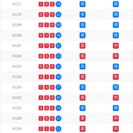
61271
1
9
8
18
单
错
61270
8
5
9
22
单
错
61269
0
1
8
09
双
错
61268
0
5
9
14
单
错
61267
1
7
4
12
双
中
61266
6
8
8
22
双
中
61265
6
8
9
23
双
错
61264
8
1
1
10
双
中
61263
7
4
6
17
双
错
61262
1
6
9
16
双
中
61261
4
6
6
16
单
错
61260
1
8
6
15
单
中
61259
5
1
5
11
单
中