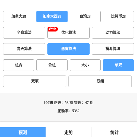
加拿大28
加拿大西28
台湾28
比特币28
全息算法
优化算法
动力算法
青天算法
恶魔算法
祸斗算法
组合
杀组
大小
单双
双项
双组
100期 正确：53 期 错误：47 期
正确率：53%
预测
走势
统计