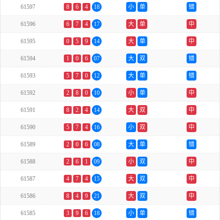
61597
8
6
4
18
小
单
错
61596
6
7
4
17
大
单
中
61595
0
5
9
14
大
单
中
61594
1
0
6
07
大
双
错
61593
5
7
0
12
大
单
错
61592
2
8
0
10
小
单
中
61591
8
2
4
14
大
双
中
61590
5
7
4
16
小
双
中
61589
2
0
6
08
大
单
错
61588
2
6
1
09
小
双
中
61587
4
7
4
15
大
双
中
61586
8
4
9
21
大
双
中
61585
3
9
6
18
小
单
错