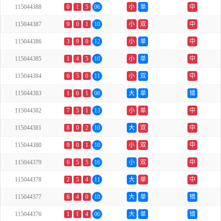
115044388
0
1
5
06
小
单
中
115044387
9
0
1
10
小
双
中
115044386
3
9
0
12
小
单
中
115044385
1
4
5
10
小
单
中
115044384
6
5
0
11
小
双
中
115044383
1
6
1
08
大
单
错
115044382
7
5
1
13
小
单
中
115044381
8
0
2
10
大
双
中
115044380
9
0
1
10
小
双
中
115044379
6
5
5
16
小
双
中
115044378
2
5
4
11
大
单
中
115044377
6
4
0
10
大
单
错
115044376
1
1
4
06
大
单
错