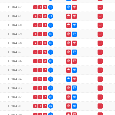
115044362
9
1
9
19
小
单
中
115044361
4
9
8
21
大
单
中
115044360
7
8
3
18
大
单
中
115044359
1
5
1
07
小
双
中
115044358
4
3
0
07
小
单
中
115044357
2
2
9
13
小
双
中
115044356
0
0
8
08
小
双
中
115044355
9
7
2
18
大
单
中
115044354
3
9
1
13
大
单
中
115044353
9
3
1
13
小
双
中
115044352
6
0
2
08
小
单
中
115044351
1
1
2
04
小
单
中