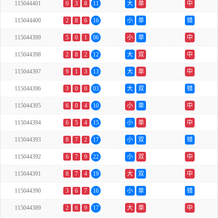
115044401
0
3
8
11
大
单
中
115044400
2
8
6
16
小
单
错
115044399
5
0
1
06
小
单
中
115044398
2
8
2
12
大
双
中
115044397
9
1
3
13
大
单
中
115044396
3
0
0
03
大
双
错
115044395
6
0
4
10
小
单
中
115044394
6
5
4
15
小
单
中
115044393
8
7
2
17
小
双
错
115044392
6
7
9
22
小
双
中
115044391
8
7
4
19
大
双
中
115044390
3
6
7
16
小
单
错
115044389
2
6
9
17
大
单
中