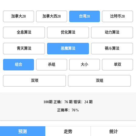
加拿大28
加拿大西28
台湾28
比特币28
全息算法
优化算法
动力算法
青天算法
恶魔算法
祸斗算法
组合
杀组
大小
单双
双项
双组
100期 正确：76 期 错误：24 期
正确率：76%
预测
走势
统计