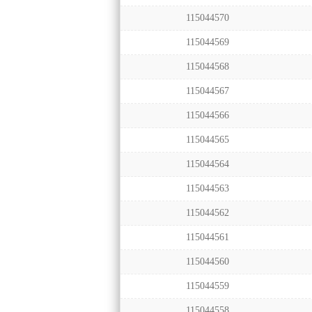
115044570
115044569
115044568
115044567
115044566
115044565
115044564
115044563
115044562
115044561
115044560
115044559
115044558