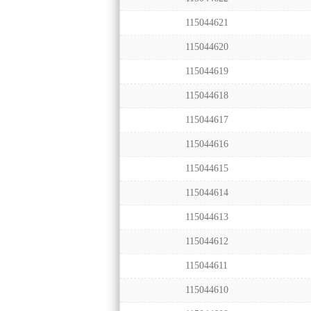
115044621
115044620
115044619
115044618
115044617
115044616
115044615
115044614
115044613
115044612
115044611
115044610