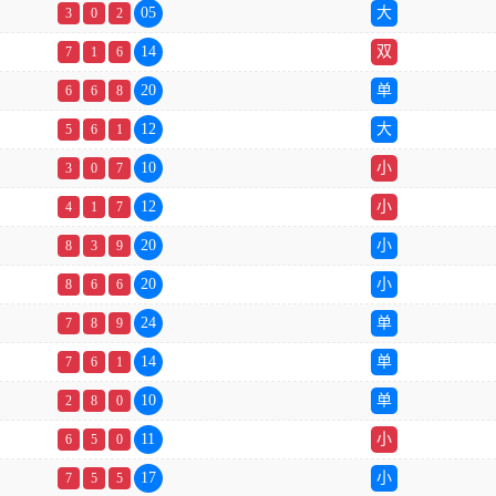
05
大
3
0
2
14
双
7
1
6
20
单
6
6
8
12
大
5
6
1
10
小
3
0
7
12
小
4
1
7
20
小
8
3
9
20
小
8
6
6
24
单
7
8
9
14
单
7
6
1
10
单
2
8
0
11
小
6
5
0
17
小
7
5
5