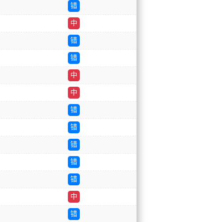
错
中
错
错
中
中
错
错
错
错
错
中
错