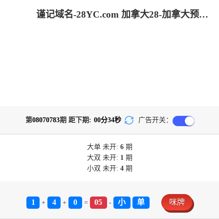
谨记域名-28YC.com 加拿大28-加拿大预测网|加拿大PC在线预测|28在线预测咪牌查询|加拿大PC结果查询_专注研究_加拿大2.8_官方数据!
第
08070783
期 距下期:
00
分
34
秒
广告开关：
大单
未开:
6
期
大双
未开:
1
期
小双
未开:
4
期
1
4
0
05
小
单
咪牌
+
+
=
-