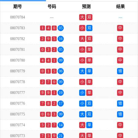
期号
号码
预测
结果
08070784
---
大
双
---
08070783
1
4
0
05
小
双
中
08070782
2
9
5
16
大
双
中
08070781
0
3
2
05
小
单
中
08070780
4
4
1
09
小
单
中
08070779
0
1
5
06
大
单
错
08070778
2
7
0
09
小
单
中
08070777
9
9
1
19
小
单
中
08070776
7
8
2
17
小
双
错
08070775
0
6
3
09
大
双
错
08070774
5
2
7
14
大
单
中
08070773
7
5
9
21
大
单
中