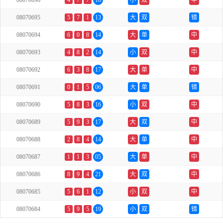
08070696
4
7
7
18
小
双
中
08070695
5
7
1
13
大
双
错
08070694
6
0
8
14
大
单
中
08070693
4
8
2
14
小
双
中
08070692
6
3
8
17
大
单
中
08070691
0
1
5
06
大
单
错
08070690
5
8
3
16
小
双
中
08070689
5
9
3
17
大
双
中
08070688
2
8
4
14
大
单
中
08070687
1
1
3
05
大
单
中
08070686
8
9
4
21
大
双
中
08070685
5
6
1
12
小
双
中
08070684
5
9
5
19
小
双
错