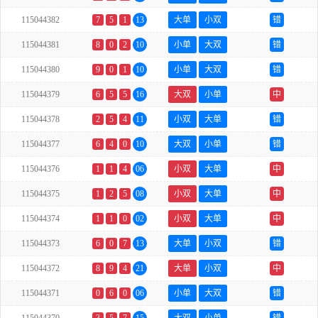
115044382
7
5
1
13
大单
小双
错
115044381
8
0
2
10
小单
大双
错
115044380
9
0
1
10
小单
大双
错
115044379
6
5
5
16
大双
小单
中
115044378
2
5
4
11
小双
大单
错
115044377
6
4
0
10
大双
小单
错
115044376
1
1
4
06
小双
大单
中
115044375
1
2
5
08
小双
大单
中
115044374
1
1
0
02
小双
大单
中
115044373
6
0
7
13
大单
小双
错
115044372
8
9
4
21
大单
小双
中
115044371
0
6
0
06
小单
大双
错