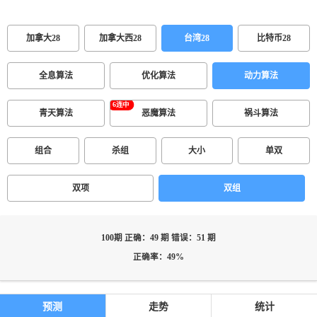
加拿大28
加拿大西28
台湾28
比特币28
全息算法
优化算法
动力算法
青天算法
恶魔算法
祸斗算法
组合
杀组
大小
单双
双项
双组
100期 正确：49 期 错误：51 期
正确率：49%
预测
走势
统计