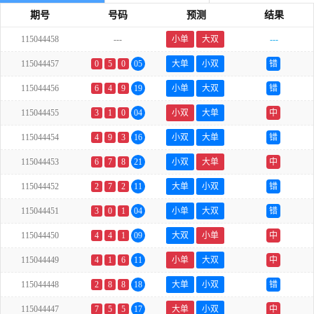
期号
号码
预测
结果
115044458
---
小单
大双
---
115044457
0
5
0
05
大单
小双
错
115044456
6
4
9
19
小单
大双
错
115044455
3
1
0
04
小双
大单
中
115044454
4
9
3
16
小双
大单
错
115044453
6
7
8
21
小双
大单
中
115044452
2
7
2
11
大单
小双
错
115044451
3
0
1
04
小单
大双
错
115044450
4
4
1
09
大双
小单
中
115044449
4
1
6
11
小单
大双
中
115044448
2
8
8
18
大单
小双
错
115044447
7
5
5
17
大单
小双
中