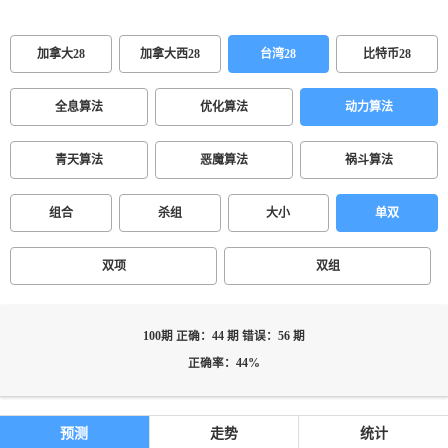
加拿大28
加拿大西28
台湾28
比特币28
全息算法
优化算法
动力算法
青天算法
恶魔算法
祸斗算法
组合
杀组
大小
单双
双项
双组
100期 正确：44 期 错误：56 期
正确率：44%
预测
走势
统计