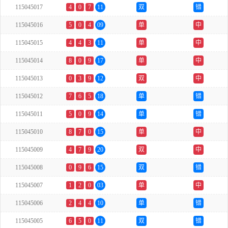
115045017
4
0
7
11
双
错
115045016
5
0
4
09
单
中
115045015
4
4
3
11
单
中
115045014
8
0
9
17
单
中
115045013
0
3
9
12
双
中
115045012
7
6
5
18
单
错
115045011
5
0
9
14
单
错
115045010
8
7
0
15
单
中
115045009
4
7
9
20
双
中
115045008
0
9
6
15
双
错
115045007
1
2
0
03
单
中
115045006
2
4
4
10
单
错
115045005
6
5
0
11
双
错