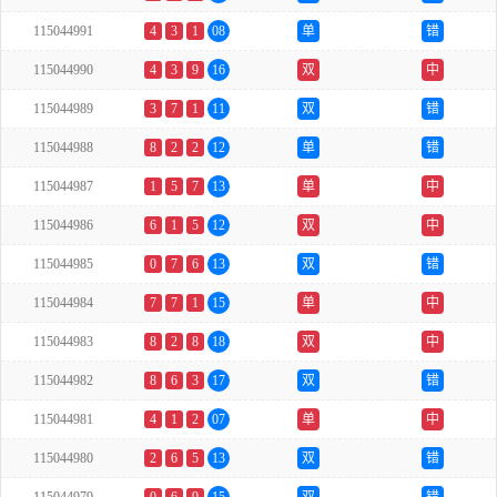
115044991
4
3
1
08
单
错
115044990
4
3
9
16
双
中
115044989
3
7
1
11
双
错
115044988
8
2
2
12
单
错
115044987
1
5
7
13
单
中
115044986
6
1
5
12
双
中
115044985
0
7
6
13
双
错
115044984
7
7
1
15
单
中
115044983
8
2
8
18
双
中
115044982
8
6
3
17
双
错
115044981
4
1
2
07
单
中
115044980
2
6
5
13
双
错