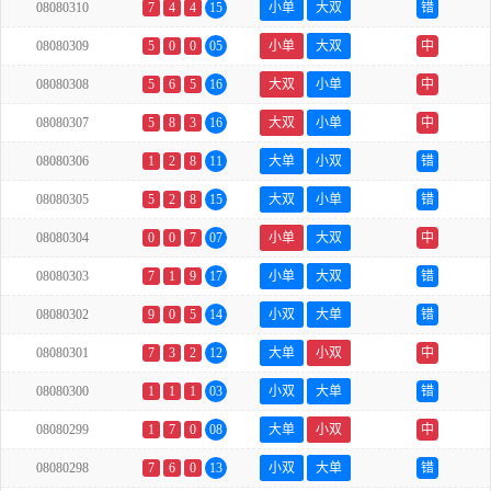
08080310
7
4
4
15
小单
大双
错
08080309
5
0
0
05
小单
大双
中
08080308
5
6
5
16
大双
小单
中
08080307
5
8
3
16
大双
小单
中
08080306
1
2
8
11
大单
小双
错
08080305
5
2
8
15
大双
小单
错
08080304
0
0
7
07
小单
大双
中
08080303
7
1
9
17
小单
大双
错
08080302
9
0
5
14
小双
大单
错
08080301
7
3
2
12
大单
小双
中
08080300
1
1
1
03
小双
大单
错
08080299
1
7
0
08
大单
小双
中
08080298
7
6
0
13
小双
大单
错