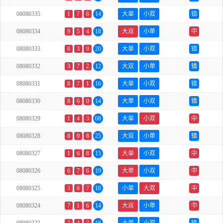
08080335
1
7
6
14
大单
小双
错
08080334
9
5
4
18
大双
小单
中
08080333
8
3
9
20
大单
小双
错
08080332
3
7
2
12
大双
小单
错
08080331
8
7
1
16
大单
小双
错
08080330
8
6
0
14
大单
小双
错
08080329
1
4
3
08
大单
小双
中
08080328
8
9
8
25
大双
小单
错
08080327
1
6
8
15
大单
小双
中
08080326
6
7
6
19
大单
小双
中
08080325
3
8
7
18
小单
大双
中
08080324
7
1
6
14
大双
小单
中