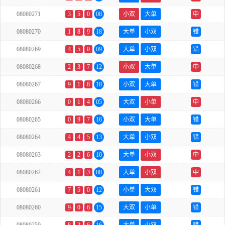
08080271
3
5
0
08
小双
大单
中
08080270
1
8
9
18
大单
小双
错
08080269
4
5
0
09
大单
小双
错
08080268
2
3
7
12
小双
大单
中
08080267
9
1
8
18
小双
大单
错
08080266
0
1
4
05
大双
小单
中
08080265
0
9
7
16
小双
大单
错
08080264
4
4
5
13
大单
小双
错
08080263
2
2
6
10
大单
小双
中
08080262
4
1
3
08
大单
小双
中
08080261
7
5
0
12
小单
大双
错
08080260
9
0
6
15
大双
小单
错