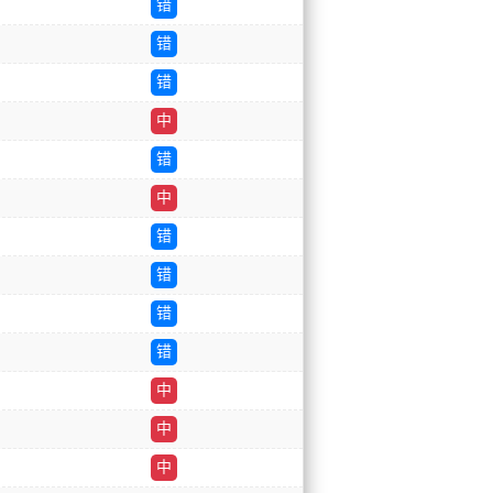
错
错
错
中
错
中
错
错
错
错
中
中
中