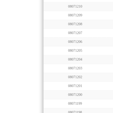
08071210
08071209
08071208
08071207
08071206
08071205
08071204
08071203
08071202
08071201
08071200
08071199
08071198