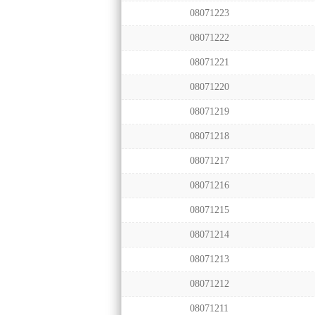
08071223
08071222
08071221
08071220
08071219
08071218
08071217
08071216
08071215
08071214
08071213
08071212
08071211