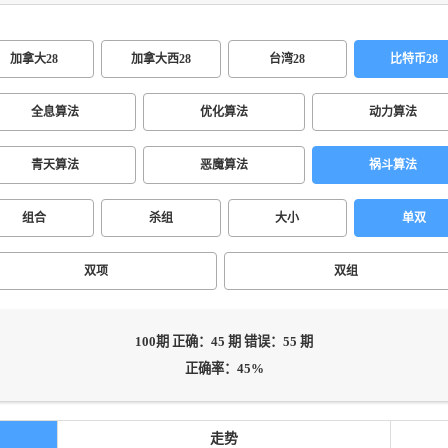
加拿大28
加拿大西28
台湾28
比特币28
全息算法
优化算法
动力算法
青天算法
恶魔算法
祸斗算法
组合
杀组
大小
单双
双项
双组
100期 正确：45 期 错误：55 期
正确率：45%
走势