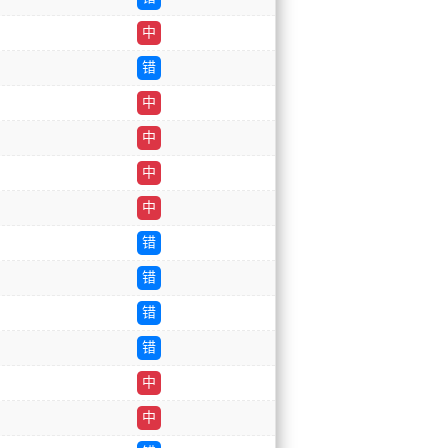
中
错
中
中
中
中
错
错
错
错
中
中