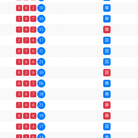
10
单
0
8
2
16
单
1
8
7
15
单
7
6
2
17
双
2
7
8
11
双
6
5
0
21
双
5
8
8
10
双
8
2
0
06
单
0
1
5
18
单
3
8
7
21
单
7
6
8
19
单
8
5
6
17
双
5
8
4
14
单
7
1
6