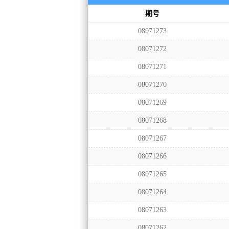
期号
08071273
08071272
08071271
08071270
08071269
08071268
08071267
08071266
08071265
08071264
08071263
08071262