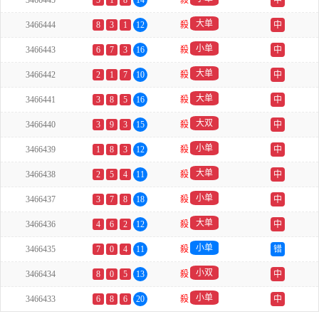
3466445
5
1
8
14
殺
中
大单
3466444
8
3
1
12
殺
中
小单
3466443
6
7
3
16
殺
中
大单
3466442
2
1
7
10
殺
中
大单
3466441
3
8
5
16
殺
中
大双
3466440
3
9
3
15
殺
中
小单
3466439
1
8
3
12
殺
中
大单
3466438
2
5
4
11
殺
中
小单
3466437
3
7
8
18
殺
中
大单
3466436
4
6
2
12
殺
中
小单
3466435
7
0
4
11
殺
错
小双
3466434
8
0
5
13
殺
中
小单
3466433
6
8
6
20
殺
中