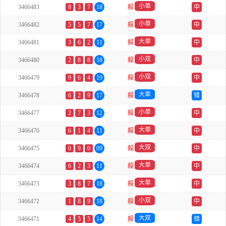
小单
3466483
8
3
7
18
殺
中
小单
3466482
5
5
7
17
殺
中
大单
3466481
3
6
2
11
殺
中
小双
3466480
2
8
8
18
殺
中
小双
3466479
9
6
4
19
殺
中
大单
3466478
6
2
9
17
殺
错
小单
3466477
2
7
3
12
殺
中
大单
3466476
6
1
4
11
殺
中
大双
3466475
0
9
0
09
殺
中
大单
3466474
6
2
3
11
殺
中
大单
3466473
3
8
7
18
殺
中
小双
3466472
1
8
9
18
殺
中
大双
3466471
4
5
5
14
殺
错