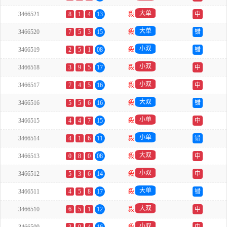
大单
3466521
8
1
4
13
殺
中
大单
3466520
7
5
3
15
殺
错
小双
3466519
2
5
1
08
殺
错
小双
3466518
3
9
5
17
殺
中
小双
3466517
7
4
5
16
殺
中
大双
3466516
5
5
6
16
殺
错
小单
3466515
4
4
7
15
殺
中
小单
3466514
4
1
6
11
殺
错
大双
3466513
0
8
0
08
殺
中
小双
3466512
5
3
6
14
殺
中
大单
3466511
4
5
8
17
殺
错
大双
3466510
6
5
1
12
殺
中
小双