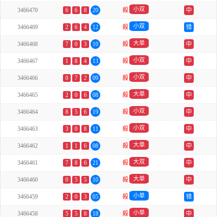
小双
3466470
6
6
8
20
殺
中
小双
3466469
2
6
4
12
殺
错
大单
3466468
7
0
3
10
殺
中
小双
3466467
1
8
4
13
殺
中
小双
3466466
0
7
2
09
殺
中
大单
3466465
2
0
6
08
殺
中
小双
3466464
8
5
6
19
殺
中
小双
3466463
3
0
8
11
殺
中
大单
3466462
1
1
6
08
殺
中
大双
3466461
7
8
6
21
殺
中
大单
3466460
0
5
5
10
殺
中
小单
3466459
2
0
3
05
殺
错
小单
3466458
5
5
8
18
殺
中