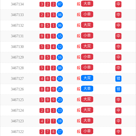
大单
3467134
3
2
2
07
殺
中
小单
3467133
2
3
3
08
殺
中
大双
3467132
0
5
1
06
殺
中
小单
3467131
9
1
5
15
殺
中
大双
3467130
5
3
4
12
殺
中
小单
3467129
8
5
3
16
殺
中
小单
3467128
5
1
2
08
殺
中
大双
3467127
4
6
6
16
殺
错
大单
3467126
8
8
9
25
殺
错
大双
3467125
5
9
9
23
殺
中
大双
3467124
2
8
3
13
殺
中
大单
3467123
4
7
7
18
殺
中
小单
3467122
2
7
8
17
殺
中