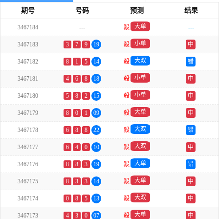
期号
号码
预测
结果
大单
3467184
---
殺
---
小单
3467183
3
7
9
19
殺
中
大双
3467182
8
1
5
14
殺
错
小单
3467181
4
6
8
18
殺
中
小单
3467180
5
8
2
15
殺
中
大单
3467179
8
0
1
09
殺
中
大双
3467178
6
8
8
22
殺
错
大双
3467177
6
4
0
10
殺
中
大单
3467176
8
8
3
19
殺
错
大单
3467175
8
3
3
14
殺
中
大双
3467174
0
8
5
13
殺
中
大单
3467173
4
3
0
07
殺
中