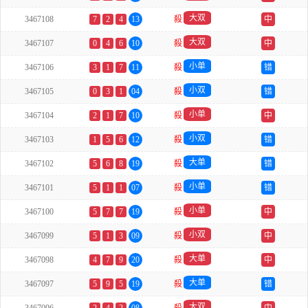
大双
3467108
7
2
4
13
殺
中
大双
3467107
0
4
6
10
殺
中
小单
3467106
3
1
7
11
殺
错
小双
3467105
0
3
1
04
殺
错
小单
3467104
2
1
7
10
殺
中
小双
3467103
1
5
6
12
殺
错
大单
3467102
5
6
8
19
殺
错
小单
3467101
5
1
1
07
殺
错
小单
3467100
5
7
7
19
殺
中
小双
3467099
5
1
3
09
殺
中
大单
3467098
4
7
9
20
殺
中
大单
3467097
5
9
5
19
殺
错
大双