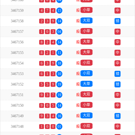
3467160
0
0
4
04
殺
中
小单
3467159
4
7
4
15
殺
中
大双
3467158
2
3
9
14
殺
错
小单
3467157
1
0
3
04
殺
中
大单
3467156
8
2
4
14
殺
中
大单
3467155
8
2
1
11
殺
中
小双
3467154
6
3
9
18
殺
中
小双
3467153
6
1
3
10
殺
错
大单
3467152
5
5
9
19
殺
错
大双
3467151
9
3
7
19
殺
中
小单
3467150
9
0
5
14
殺
中
大双
3467149
9
3
4
16
殺
错
小双
3467148
1
0
0
01
殺
中