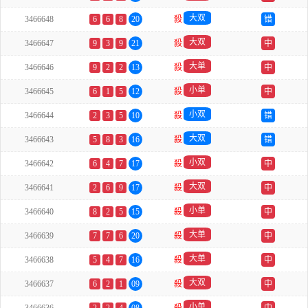
大双
3466648
6
6
8
20
殺
错
大双
3466647
9
3
9
21
殺
中
大单
3466646
9
2
2
13
殺
中
小单
3466645
6
1
5
12
殺
中
小双
3466644
2
3
5
10
殺
错
大双
3466643
5
8
3
16
殺
错
小双
3466642
6
4
7
17
殺
中
大双
3466641
2
6
9
17
殺
中
小单
3466640
8
2
5
15
殺
中
大单
3466639
7
7
6
20
殺
中
大单
3466638
5
4
7
16
殺
中
大双
3466637
6
2
1
09
殺
中
小单