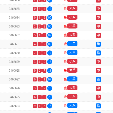
3466636
2
2
4
08
殺
中
大双
3466635
0
8
4
12
殺
中
小双
3466634
0
3
2
05
殺
中
小单
3466633
2
2
2
06
殺
中
大双
3466632
5
1
3
09
殺
中
小单
3466631
4
3
2
09
殺
错
大单
3466630
2
8
7
17
殺
错
小双
3466629
3
1
9
13
殺
中
大单
3466628
9
2
7
18
殺
中
小单
3466627
0
6
1
07
殺
错
大双
3466626
3
3
7
13
殺
中
小双
3466625
6
5
9
20
殺
中
大双
3466624
9
1
6
16
殺
错