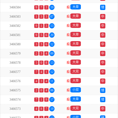
大单
3466584
9
7
3
19
殺
错
大单
3466583
1
3
3
07
殺
中
大单
3466582
9
1
3
13
殺
中
大单
3466581
9
5
6
20
殺
中
大单
3466580
3
3
6
12
殺
中
大双
3466579
2
3
4
09
殺
中
大单
3466578
5
0
8
13
殺
中
大双
3466577
7
4
1
12
殺
中
大单
3466576
4
3
4
11
殺
中
小双
3466575
2
0
4
06
殺
错
大单
3466574
7
1
9
17
殺
错
大双
3466573
4
8
7
19
殺
中
小双