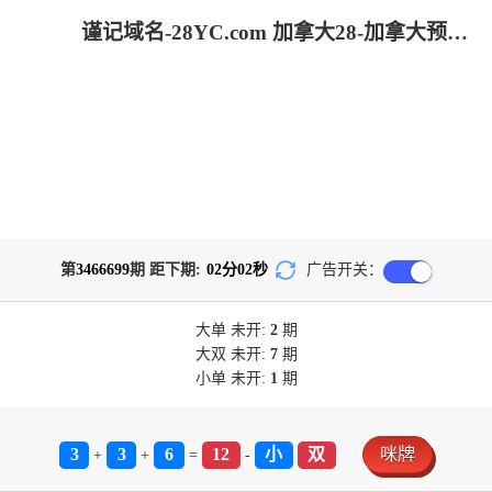
谨记域名-28YC.com 加拿大28-加拿大预测网|加拿大PC在线预测|28在线预测咪牌查询|加拿大PC结果查询_专注研究_加拿大2.8_官方数据!
第
3466699
期 距下期:
02
分
02
秒
广告开关：
大单
未开:
2
期
大双
未开:
7
期
小单
未开:
1
期
3
3
6
12
小
双
咪牌
+
+
=
-