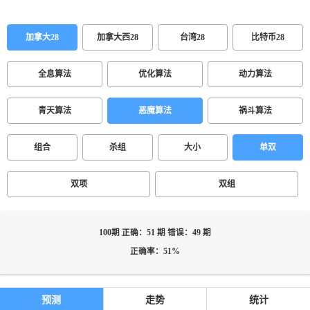
加拿大28
加拿大西28
台湾28
比特币28
全息算法
优化算法
动力算法
青天算法
恶魔算法
祸斗算法
组合
杀组
大小
单双
双项
双组
100期 正确：51 期 错误：49 期
正确率：51%
预测
走势
统计