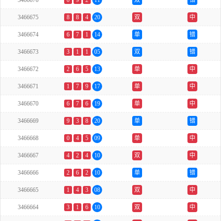
3466676
0
9
2
11
双
错
3466675
8
8
4
20
双
中
3466674
6
7
1
14
单
错
3466673
3
1
1
05
双
错
3466672
2
6
5
13
单
中
3466671
1
7
9
17
单
中
3466670
6
7
6
19
单
中
3466669
9
3
8
20
单
错
3466668
0
4
5
09
单
中
3466667
4
2
4
10
双
中
3466666
2
6
2
10
单
错
3466665
1
4
3
08
双
中
3466664
3
1
6
10
双
中