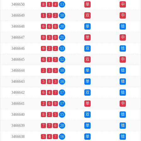
3466650
8
1
4
13
单
中
3466649
1
7
2
10
双
中
3466648
6
6
8
20
单
错
3466647
9
3
9
21
单
中
3466646
9
2
2
13
双
错
3466645
6
1
5
12
双
中
3466644
2
3
5
10
单
错
3466643
5
8
3
16
单
错
3466642
6
4
7
17
双
错
3466641
2
6
9
17
单
中
3466640
8
2
5
15
双
错
3466639
7
7
6
20
单
错
3466638
5
4
7
16
单
错