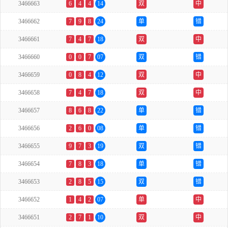
3466663
6
4
4
14
双
中
3466662
7
9
8
24
单
错
3466661
7
4
7
18
双
中
3466660
0
0
7
07
双
错
3466659
0
8
4
12
双
中
3466658
7
4
7
18
双
中
3466657
8
6
8
22
单
错
3466656
2
6
0
08
单
错
3466655
9
7
3
19
双
错
3466654
7
8
3
18
单
错
3466653
2
8
5
15
双
错
3466652
1
4
2
07
单
中
3466651
2
7
1
10
双
中